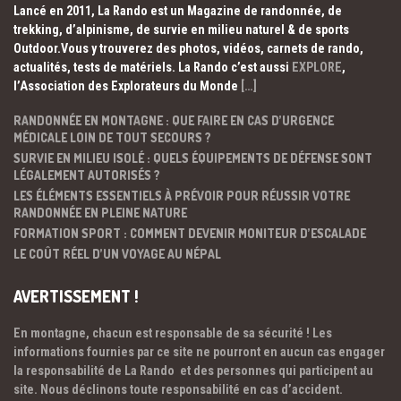
Lancé en 2011, La Rando est un Magazine de randonnée, de
trekking, d’alpinisme, de survie en milieu naturel & de sports
Outdoor.Vous y trouverez des photos, vidéos, carnets de rando,
actualités, tests de matériels. La Rando c’est aussi
EXPLORE
,
l’Association des Explorateurs du Monde
[…]
RANDONNÉE EN MONTAGNE : QUE FAIRE EN CAS D’URGENCE
MÉDICALE LOIN DE TOUT SECOURS ?
SURVIE EN MILIEU ISOLÉ : QUELS ÉQUIPEMENTS DE DÉFENSE SONT
LÉGALEMENT AUTORISÉS ?
LES ÉLÉMENTS ESSENTIELS À PRÉVOIR POUR RÉUSSIR VOTRE
RANDONNÉE EN PLEINE NATURE
FORMATION SPORT : COMMENT DEVENIR MONITEUR D’ESCALADE
LE COÛT RÉEL D’UN VOYAGE AU NÉPAL
AVERTISSEMENT !
En montagne, chacun est responsable de sa sécurité ! Les
informations fournies par ce site ne pourront en aucun cas engager
la responsabilité de La Rando et des personnes qui participent au
site. Nous déclinons toute responsabilité en cas d’accident.