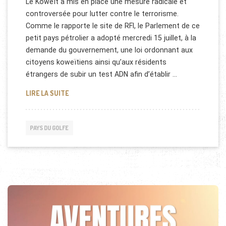
Le Koweït a mis en place une mesure radicale et
controversée pour lutter contre le terrorisme.
Comme le rapporte le site de RFI, le Parlement de ce
petit pays pétrolier a adopté mercredi 15 juillet, à la
demande du gouvernement, une loi ordonnant aux
citoyens koweïtiens ainsi qu’aux résidents
étrangers de subir un test ADN afin d’établir …
FICHAGE ADN OBLIGATOIRE AU KOWEÏT
LIRE LA SUITE
PAYS DU GOLFE