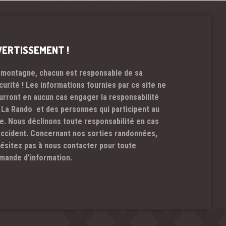
VERTISSEMENT !
 montagne, chacun est responsable de sa
curité ! Les informations fournies par ce site ne
urront en aucun cas engager la responsabilité
 La Rando et des personnes qui participent au
te. Nous déclinons toute responsabilité en cas
accident. Concernant nos sorties randonnées,
hésitez pas à nous contacter pour toute
mande d’information.