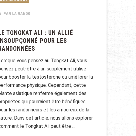
PAR LA RANDO
LE TONGKAT ALI : UN ALLIÉ
INSOUPÇONNÉ POUR LES
RANDONNÉES
Lorsque vous pensez au Tongkat Ali, vous
pensez peut-être à un supplément utilisé
pour booster la testostérone ou améliorer la
performance physique. Cependant, cette
plante asiatique renferme également des
propriétés qui pourraient être bénéfiques
pour les randonneurs et les amoureux de la
nature. Dans cet article, nous allons explorer
comment le Tongkat Ali peut être …