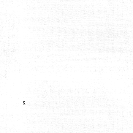
ANDONNÉES
&