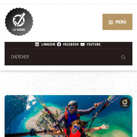
MENU
LINKEDIN
FACEBOOK
YOUTUBE