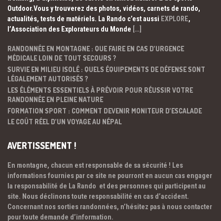
Outdoor.Vous y trouverez des photos, vidéos, carnets de rando,
actualités, tests de matériels. La Rando c’est aussi
EXPLORE
,
l’Association des Explorateurs du Monde
[…]
RANDONNÉE EN MONTAGNE : QUE FAIRE EN CAS D’URGENCE
MÉDICALE LOIN DE TOUT SECOURS ?
SURVIE EN MILIEU ISOLÉ : QUELS ÉQUIPEMENTS DE DÉFENSE SONT
LÉGALEMENT AUTORISÉS ?
LES ÉLÉMENTS ESSENTIELS À PRÉVOIR POUR RÉUSSIR VOTRE
RANDONNÉE EN PLEINE NATURE
FORMATION SPORT : COMMENT DEVENIR MONITEUR D’ESCALADE
LE COÛT RÉEL D’UN VOYAGE AU NÉPAL
AVERTISSEMENT !
En montagne, chacun est responsable de sa sécurité ! Les
informations fournies par ce site ne pourront en aucun cas engager
la responsabilité de La Rando et des personnes qui participent au
site. Nous déclinons toute responsabilité en cas d’accident.
Concernant nos sorties randonnées, n’hésitez pas à nous contacter
pour toute demande d’information.