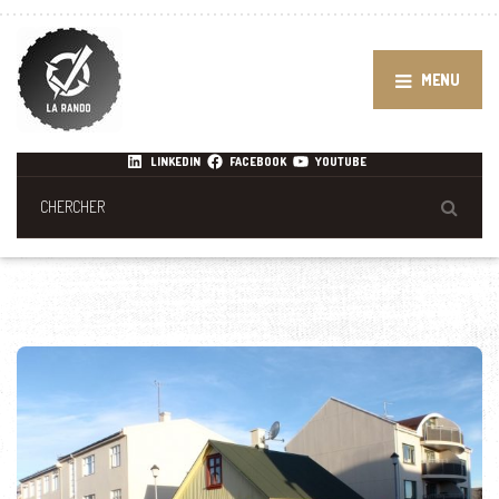
MENU
LINKEDIN
FACEBOOK
YOUTUBE