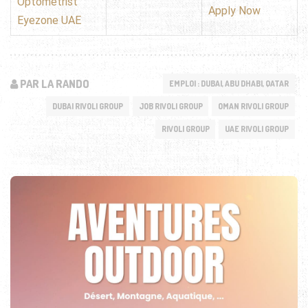
Optometrist
Apply Now
Eyezone UAE
PAR LA RANDO
EMPLOI : DUBAI, ABU DHABI, QATAR
DUBAI RIVOLI GROUP
JOB RIVOLI GROUP
OMAN RIVOLI GROUP
RIVOLI GROUP
UAE RIVOLI GROUP