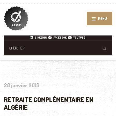
MENU
LINKEDIN
FACEBOOK
YOUTUBE
28 janvier 2013
RETRAITE COMPLÉMENTAIRE EN
ALGÉRIE