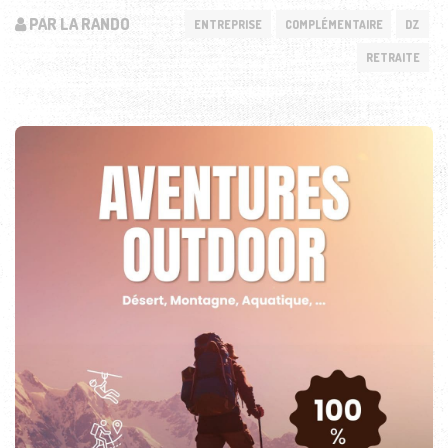
PAR LA RANDO
ENTREPRISE
COMPLÉMENTAIRE
DZ
RETRAITE