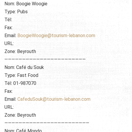
Nom: Boogie Woogie
Type: Pubs
Tél:
Fax:
Email:
BoogieWoogie@tourism-lebanon.com
URL:
Zone: Beyrouth
———————————————————————
Nom: Café du Souk
Type: Fast Food
Tél: 01-987070
Fax:
Email:
CafeduSouk@tourism-lebanon.com
URL:
Zone: Beyrouth
————————————————————————
Nom: Café Mondo