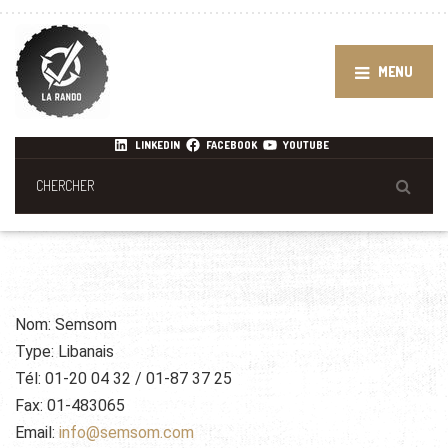
MENU
LINKEDIN
FACEBOOK
YOUTUBE
Nom: Semsom
Type: Libanais
Tél: 01-20 04 32 / 01-87 37 25
Fax: 01-483065
Email:
info@semsom.com