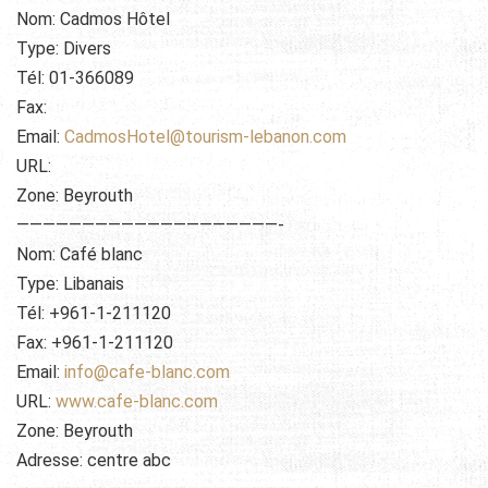
Nom: Cadmos Hôtel
Type: Divers
Tél: 01-366089
Fax:
Email:
CadmosHotel@tourism-lebanon.com
URL:
Zone: Beyrouth
————————————————————-
Nom: Café blanc
Type: Libanais
Tél: +961-1-211120
Fax: +961-1-211120
Email:
info@cafe-blanc.com
URL:
www.cafe-blanc.com
Zone: Beyrouth
Adresse: centre abc