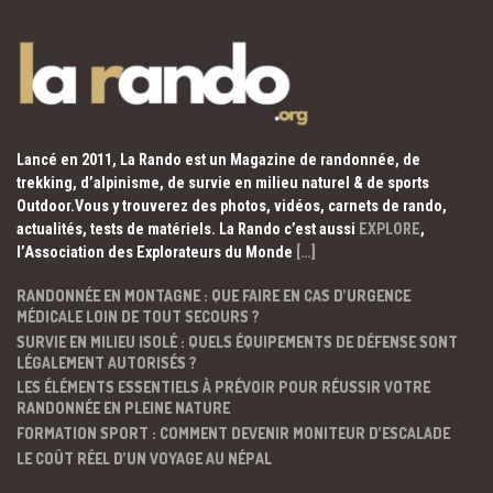
Lancé en 2011, La Rando est un Magazine de randonnée, de
trekking, d’alpinisme, de survie en milieu naturel & de sports
Outdoor.Vous y trouverez des photos, vidéos, carnets de rando,
actualités, tests de matériels. La Rando c’est aussi
EXPLORE
,
l’Association des Explorateurs du Monde
[…]
RANDONNÉE EN MONTAGNE : QUE FAIRE EN CAS D’URGENCE
MÉDICALE LOIN DE TOUT SECOURS ?
SURVIE EN MILIEU ISOLÉ : QUELS ÉQUIPEMENTS DE DÉFENSE SONT
LÉGALEMENT AUTORISÉS ?
LES ÉLÉMENTS ESSENTIELS À PRÉVOIR POUR RÉUSSIR VOTRE
RANDONNÉE EN PLEINE NATURE
FORMATION SPORT : COMMENT DEVENIR MONITEUR D’ESCALADE
LE COÛT RÉEL D’UN VOYAGE AU NÉPAL