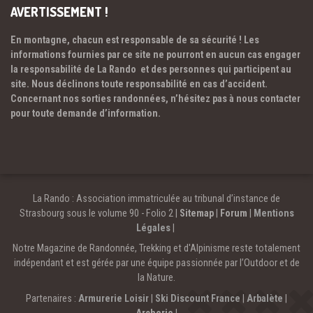
AVERTISSEMENT !
En montagne, chacun est responsable de sa sécurité ! Les
informations fournies par ce site ne pourront en aucun cas engager
la responsabilité de La Rando et des personnes qui participent au
site. Nous déclinons toute responsabilité en cas d’accident.
Concernant nos sorties randonnées, n’hésitez pas à nous contacter
pour toute demande d’information.
La Rando : Association immatriculée au tribunal d’instance de
Strasbourg sous le volume 90 - Folio 2 |
Sitemap
|
Forum
|
Mentions
Légales
|
Notre Magazine de Randonnée, Trekking et d'Alpinisme reste totalement
indépendant et est gérée par une équipe passionnée par l’Outdoor et de
la Nature.
Partenaires :
Armurerie Loisir
|
Ski Discount France
|
Arbalète
|