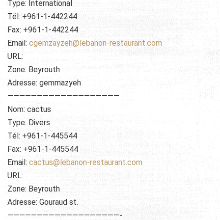
Type: International
Tél: +961-1-442244
Fax: +961-1-442244
Email:
cgemzayzeh@lebanon-restaurant.com
URL:
Zone: Beyrouth
Adresse: gemmazyeh
———————————————————
Nom: cactus
Type: Divers
Tél: +961-1-445544
Fax: +961-1-445544
Email:
cactus@lebanon-restaurant.com
URL:
Zone: Beyrouth
Adresse: Gouraud st.
———————————————————-