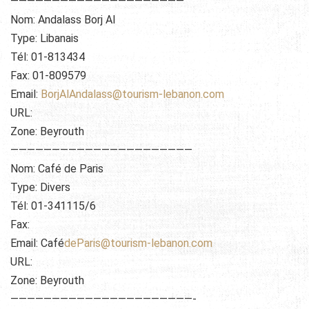
—————————————————————
Nom: Andalass Borj Al
Type: Libanais
Tél: 01-813434
Fax: 01-809579
Email:
BorjAlAndalass@tourism-lebanon.com
URL:
Zone: Beyrouth
——————————————————————
Nom: Café de Paris
Type: Divers
Tél: 01-341115/6
Fax:
Email: Café
deParis@tourism-lebanon.com
URL:
Zone: Beyrouth
——————————————————————-