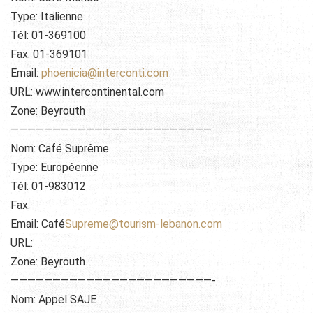
Type: Italienne
Tél: 01-369100
Fax: 01-369101
Email:
phoenicia@interconti.com
URL: www.intercontinental.com
Zone: Beyrouth
————————————————————————
Nom: Café Suprême
Type: Européenne
Tél: 01-983012
Fax:
Email: Café
Supreme@tourism-lebanon.com
URL:
Zone: Beyrouth
————————————————————————-
Nom: Appel SAJE