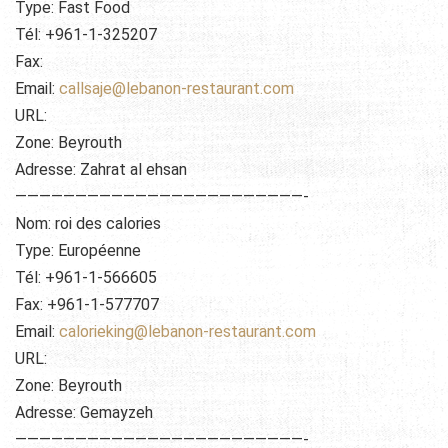
Type: Fast Food
Tél: +961-1-325207
Fax:
Email:
callsaje@lebanon-restaurant.com
URL:
Zone: Beyrouth
Adresse: Zahrat al ehsan
————————————————————————-
Nom: roi des calories
Type: Européenne
Tél: +961-1-566605
Fax: +961-1-577707
Email:
calorieking@lebanon-restaurant.com
URL:
Zone: Beyrouth
Adresse: Gemayzeh
————————————————————————-