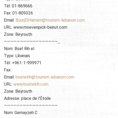
Tél: 01-869666
Fax: 01-809326
Email:
BourjElHamam@tourism-lebanon.com
URL: www.moevenpick-beirut.com
Zone: Beyrouth
—————————————————_
Nom: Bsat Rih el
Type: Libanais
Tél: +961-1-999971
Fax:
Email:
bsatelrih@tourism-lebanon.com
URL:
www.bsatelrih.com
Zone: Beyrouth
Adresse: place de l’Étoile
—————————————————
Nom: Gemayzeh C