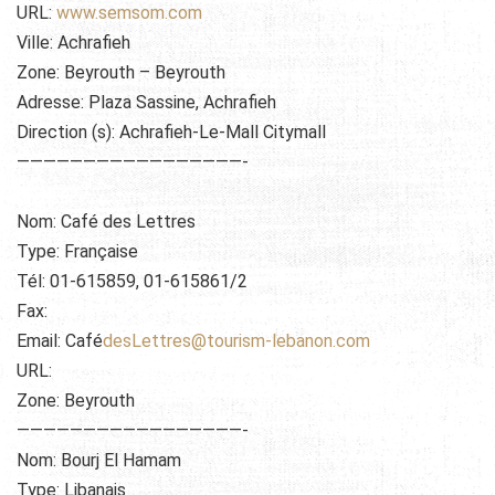
URL:
www.semsom.com
Ville: Achrafieh
Zone: Beyrouth – Beyrouth
Adresse: Plaza Sassine, Achrafieh
Direction (s): Achrafieh-Le-Mall Citymall
—————————————————-
Nom: Café des Lettres
Type: Française
Tél: 01-615859, 01-615861/2
Fax:
Email: Café
desLettres@tourism-lebanon.com
URL:
Zone: Beyrouth
—————————————————-
Nom: Bourj El Hamam
Type: Libanais