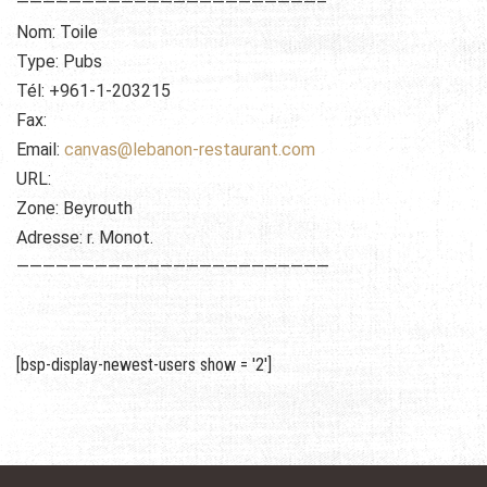
———————————————————————–
Nom: Toile
Type: Pubs
Tél: +961-1-203215
Fax:
Email:
canvas@lebanon-restaurant.com
URL:
Zone: Beyrouth
Adresse: r. Monot.
————————————————————————
[bsp-display-newest-users show = '2']