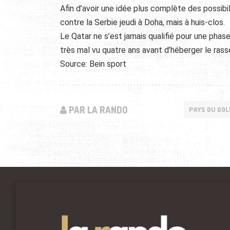
Afin d’avoir une idée plus complète des possibi
contre la Serbie jeudi à Doha, mais à huis-clos.
Le Qatar ne s’est jamais qualifié pour une pha
très mal vu quatre ans avant d’héberger le ras
Source: Bein sport
PAR LA RANDO
PAYS DU GOL