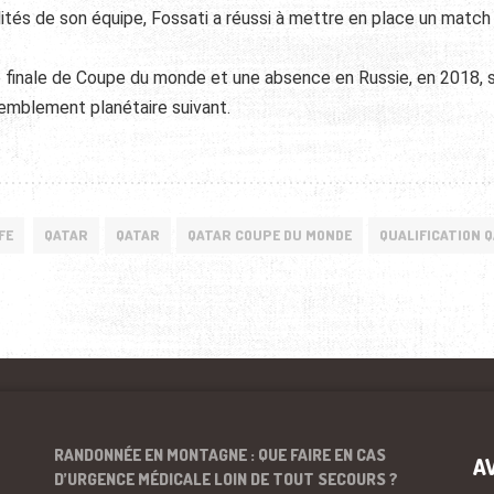
lités de son équipe, Fossati a réussi à mettre en place un match
se finale de Coupe du monde et une absence en Russie, en 2018, s
semblement planétaire suivant.
FE
QATAR
QATAR
QATAR COUPE DU MONDE
QUALIFICATION 
RANDONNÉE EN MONTAGNE : QUE FAIRE EN CAS
A
D’URGENCE MÉDICALE LOIN DE TOUT SECOURS ?