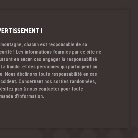
VERTISSEMENT !
 montagne, chacun est responsable de sa
curité ! Les informations fournies par ce site ne
urront en aucun cas engager la responsabilité
 La Rando et des personnes qui participent au
te. Nous déclinons toute responsabilité en cas
accident. Concernant nos sorties randonnées,
hésitez pas à nous contacter pour toute
mande d’information.