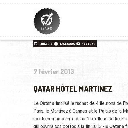
LINKEDIN
FACEBOOK
YOUTUBE
7 février 2013
QATAR HÔTEL MARTINEZ
Le Qatar a finalisé le rachat de 4 fleurons de l
Paris, le Martinez à Cannes et le Palais de la M
solidement implanté dans l’hôtellerie de luxe f
qui ouvrira ses portes à la fin 2013 -le Qatar 