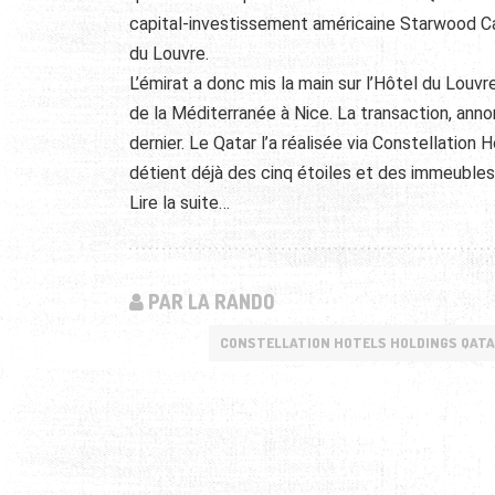
capital-investissement américaine Starwood Cap
du Louvre.
L’émirat a donc mis la main sur l’Hôtel du Louvr
de la Méditerranée à Nice. La transaction, anno
dernier. Le Qatar l’a réalisée via Constellatio
détient déjà des cinq étoiles et des immeubles
Lire la suite…
PAR LA RANDO
CONSTELLATION HOTELS HOLDINGS QAT