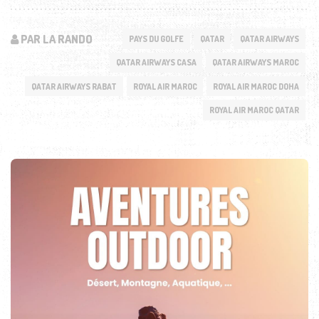
PAR LA RANDO
PAYS DU GOLFE
QATAR
QATAR AIRWAYS
QATAR AIRWAYS CASA
QATAR AIRWAYS MAROC
QATAR AIRWAYS RABAT
ROYAL AIR MAROC
ROYAL AIR MAROC DOHA
ROYAL AIR MAROC QATAR