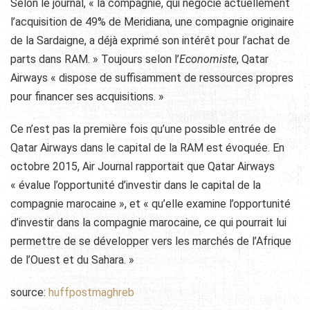
Selon le journal, « la compagnie, qui négocie actuellement
l’acquisition de 49% de Meridiana, une compagnie originaire
de la Sardaigne, a déjà exprimé son intérêt pour l’achat de
parts dans RAM. » Toujours selon l’
Economiste
, Qatar
Airways « dispose de suffisamment de ressources propres
pour financer ses acquisitions. »
Ce n’est pas la première fois qu’une possible entrée de
Qatar Airways dans le capital de la RAM est évoquée. En
octobre 2015, Air Journal rapportait que Qatar Airways
« évalue l’opportunité d’investir dans le capital de la
compagnie marocaine », et « qu’elle examine l’opportunité
d’investir dans la compagnie marocaine, ce qui pourrait lui
permettre de se développer vers les marchés de l’Afrique
de l’Ouest et du Sahara. »
source:
huffpostmaghreb