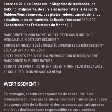
Lancé en 2011, La Rando est un Magazine de randonnée, de
trekking, d’alpinisme, de survie en milieu naturel & de sports
Outdoor.Vous y trouverez des photos, vidéos, carnets de rando,
actualités, tests de matériels. La Rando c’est aussi
EXPLORE
,
l’Association des Explorateurs du Monde
[…]
RANDONNÉE EN MONTAGNE : QUE FAIRE EN CAS D’URGENCE
MÉDICALE LOIN DE TOUT SECOURS ?
SURVIE EN MILIEU ISOLÉ : QUELS ÉQUIPEMENTS DE DÉFENSE SONT
LÉGALEMENT AUTORISÉS ?
LES ÉLÉMENTS ESSENTIELS À PRÉVOIR POUR RÉUSSIR VOTRE
RANDONNÉE EN PLEINE NATURE
FORMATION SPORT : COMMENT DEVENIR MONITEUR D’ESCALADE
LE COÛT RÉEL D’UN VOYAGE AU NÉPAL
AVERTISSEMENT !
En montagne, chacun est responsable de sa sécurité ! Les
informations fournies par ce site ne pourront en aucun cas engager
la responsabilité de La Rando et des personnes qui participent au
site. Nous déclinons toute responsabilité en cas d’accident.