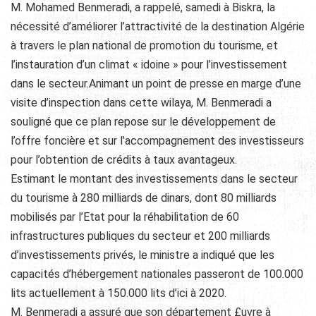
M. Mohamed Benmeradi, a rappelé, samedi à Biskra, la
nécessité d’améliorer l’attractivité de la destination Algérie
à travers le plan national de promotion du tourisme, et
l’instauration d’un climat « idoine » pour l’investissement
dans le secteur.Animant un point de presse en marge d’une
visite d’inspection dans cette wilaya, M. Benmeradi a
souligné que ce plan repose sur le développement de
l’offre foncière et sur l’accompagnement des investisseurs
pour l’obtention de crédits à taux avantageux.
Estimant le montant des investissements dans le secteur
du tourisme à 280 milliards de dinars, dont 80 milliards
mobilisés par l’Etat pour la réhabilitation de 60
infrastructures publiques du secteur et 200 milliards
d’investissements privés, le ministre a indiqué que les
capacités d’hébergement nationales passeront de 100.000
lits actuellement à 150.000 lits d’ici à 2020.
M. Benmeradi a assuré que son département £uvre à