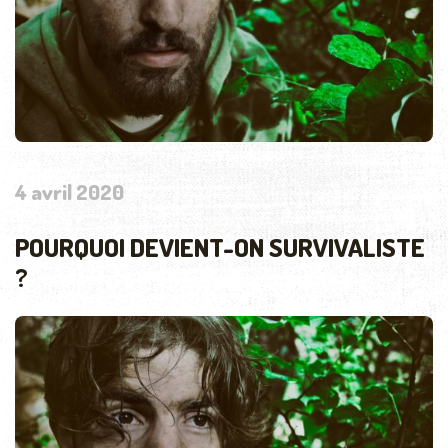
4 avril 2020
POURQUOI DEVIENT-ON SURVIVALISTE
?