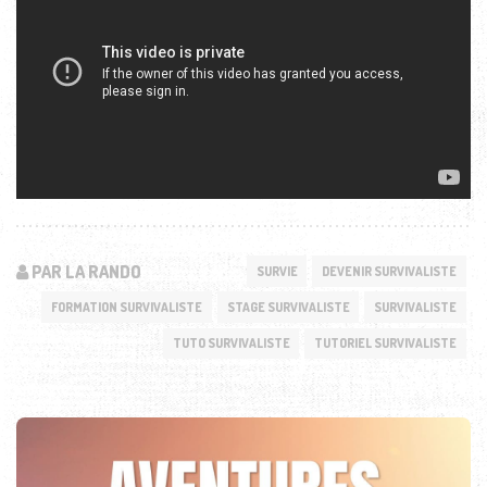
PAR LA RANDO
SURVIE
DEVENIR SURVIVALISTE
FORMATION SURVIVALISTE
STAGE SURVIVALISTE
SURVIVALISTE
TUTO SURVIVALISTE
TUTORIEL SURVIVALISTE