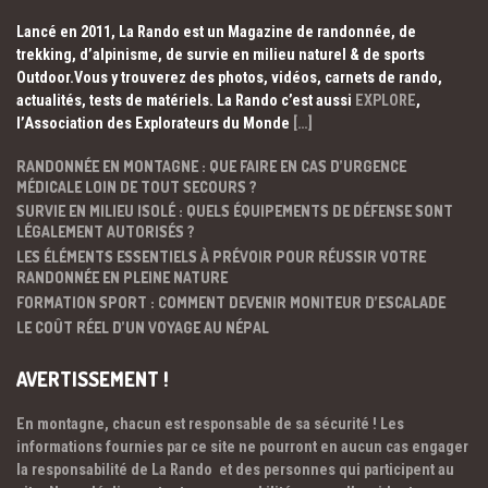
Lancé en 2011, La Rando est un Magazine de randonnée, de
trekking, d’alpinisme, de survie en milieu naturel & de sports
Outdoor.Vous y trouverez des photos, vidéos, carnets de rando,
actualités, tests de matériels. La Rando c’est aussi
EXPLORE
,
l’Association des Explorateurs du Monde
[…]
RANDONNÉE EN MONTAGNE : QUE FAIRE EN CAS D’URGENCE
MÉDICALE LOIN DE TOUT SECOURS ?
SURVIE EN MILIEU ISOLÉ : QUELS ÉQUIPEMENTS DE DÉFENSE SONT
LÉGALEMENT AUTORISÉS ?
LES ÉLÉMENTS ESSENTIELS À PRÉVOIR POUR RÉUSSIR VOTRE
RANDONNÉE EN PLEINE NATURE
FORMATION SPORT : COMMENT DEVENIR MONITEUR D’ESCALADE
LE COÛT RÉEL D’UN VOYAGE AU NÉPAL
AVERTISSEMENT !
En montagne, chacun est responsable de sa sécurité ! Les
informations fournies par ce site ne pourront en aucun cas engager
la responsabilité de La Rando et des personnes qui participent au