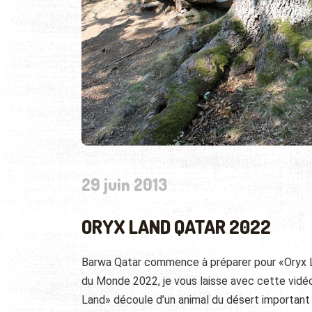
29 juin 2013
ORYX LAND QATAR 2022
Barwa Qatar commence à préparer pour «Oryx La
du Monde 2022, je vous laisse avec cette vidé
Land» découle d’un animal du désert important qu