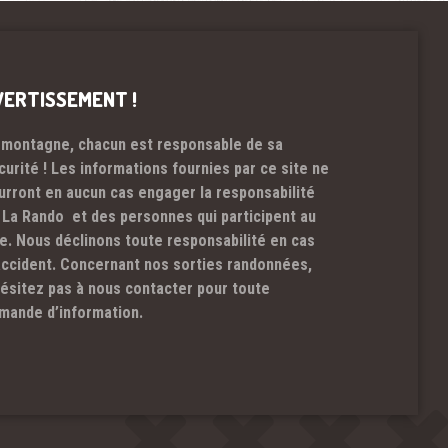
VERTISSEMENT !
 montagne, chacun est responsable de sa
curité ! Les informations fournies par ce site ne
urront en aucun cas engager la responsabilité
 La Rando et des personnes qui participent au
te. Nous déclinons toute responsabilité en cas
accident. Concernant nos sorties randonnées,
hésitez pas à nous contacter pour toute
mande d’information.