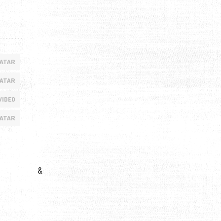
ATAR
CATAR
VIDEO
ATAR
&