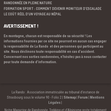
RANDONNÉE EN PLEINE NATURE
FORMATION SPORT : COMMENT DEVENIR MONITEUR D’ESCALADE
LE COÛT RÉEL D’UN VOYAGE AU NÉPAL
AVERTISSEMENT !
En montagne, chacun est responsable de sa sécurité ! Les
informations fournies par ce site ne pourront en aucun cas engager
la responsabilité de La Rando et des personnes qui participent au
site. Nous déclinons toute responsabilité en cas d’accident.
Concernant nos sorties randonnées, n’hésitez pas à nous contacter
pour toute demande d’information.
La Rando : Association immatriculée au tribunal d’instance de
Strasbourg sous le volume 90 - Folio 2 |
Sitemap
|
Forum
|
Mentions
Légales
|
Notre Magazine de Randonnée, Trekking et d'Alpinisme reste totalement