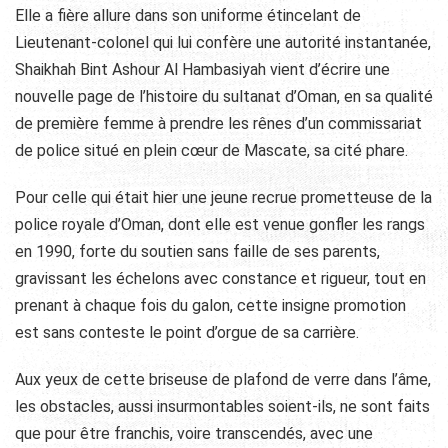
Elle a fière allure dans son uniforme étincelant de
Lieutenant-colonel qui lui confère une autorité instantanée,
Shaikhah Bint Ashour Al Hambasiyah vient d’écrire une
nouvelle page de l’histoire du sultanat d’Oman, en sa qualité
de première femme à prendre les rênes d’un commissariat
de police situé en plein cœur de Mascate, sa cité phare.
Pour celle qui était hier une jeune recrue prometteuse de la
police royale d’Oman, dont elle est venue gonfler les rangs
en 1990, forte du soutien sans faille de ses parents,
gravissant les échelons avec constance et rigueur, tout en
prenant à chaque fois du galon, cette insigne promotion
est sans conteste le point d’orgue de sa carrière.
Aux yeux de cette briseuse de plafond de verre dans l’âme,
les obstacles, aussi insurmontables soient-ils, ne sont faits
que pour être franchis, voire transcendés, avec une