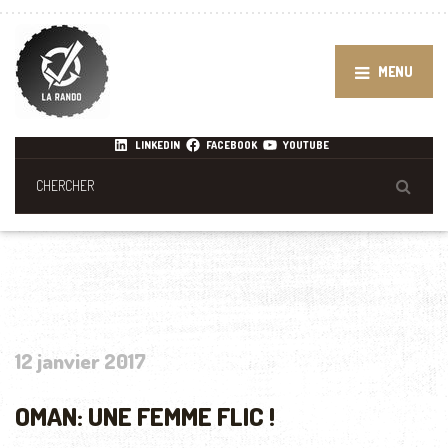
MENU
LINKEDIN
FACEBOOK
YOUTUBE
12 janvier 2017
OMAN: UNE FEMME FLIC !