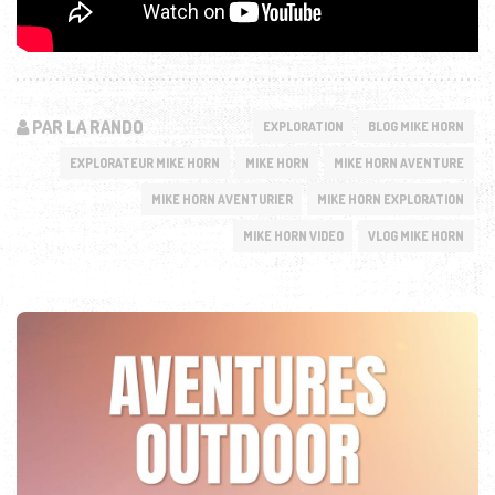
PAR LA RANDO
EXPLORATION
BLOG MIKE HORN
EXPLORATEUR MIKE HORN
MIKE HORN
MIKE HORN AVENTURE
MIKE HORN AVENTURIER
MIKE HORN EXPLORATION
MIKE HORN VIDEO
VLOG MIKE HORN