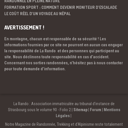
RANDONNÉE EN PLEINE NATURE
FORMATION SPORT : COMMENT DEVENIR MONITEUR D’ESCALADE
LE COÛT RÉEL D’UN VOYAGE AU NÉPAL
AVERTISSEMENT !
En montagne, chacun est responsable de sa sécurité ! Les
informations fournies par ce site ne pourront en aucun cas engager
la responsabilité de La Rando et des personnes qui participent au
site. Nous déclinons toute responsabilité en cas d’accident.
Concernant nos sorties randonnées, n’hésitez pas à nous contacter
pour toute demande d’information.
La Rando : Association immatriculée au tribunal d’instance de
Strasbourg sous le volume 90 - Folio 2 |
Sitemap
|
Forum
|
Mentions
Légales
|
Notre Magazine de Randonnée, Trekking et d'Alpinisme reste totalement