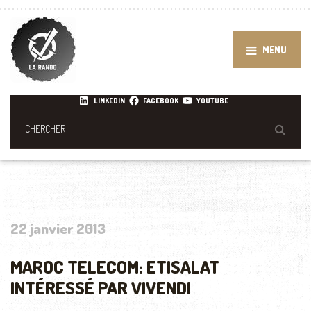
MENU
LINKEDIN
FACEBOOK
YOUTUBE
22 janvier 2013
MAROC TELECOM: ETISALAT
INTÉRESSÉ PAR VIVENDI