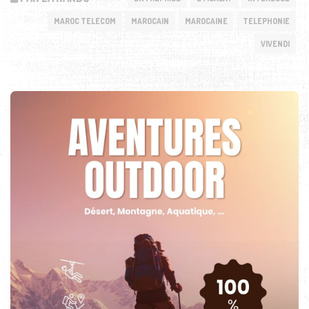
MAROC TELECOM
MAROCAIN
MAROCAINE
TELEPHONIE
VIVENDI