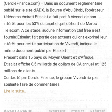
(CercleFinance.com) – Dans un document réglementaire
publié sur le site d’ADX, la Bourse d’Abu Dhabi, l’opérateur
télécoms émirati Etisalat a fait part à Vivendi de son
intérêt pour les 53% du capital qu’il détient de Maroc
Telecom. A ce stade, aucune information chiffrée n’est
fournie.’Etisalat fait partie des acteurs qui ont exprimé leur
intérêt pour cette participation de Vivendi’, indique le
même document publié par Etisalat .
Présent dans 15 pays du Moyen Orient et d’Afrique,
Etisalat affiche 8,5 milliards de dollars de CA annuel et 125
millions de clients.
Contacté par Cercle Finance, le groupe Vivendi n’a pas
souhaité faire de commentaires.
Lire la suite…
PAR LA RANDO
ENTREPRISE
ETISALAT
INTÉRESSÉ