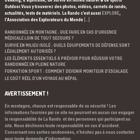
trekking, d’alpinisme, de survie en milieu naturel & de sports
Outdoor.Vous y trouverez des photos, vidéos, carnets de rando,
actualités, tests de matériels. La Rando c’est aussi
EXPLORE
,
l’Association des Explorateurs du Monde
[…]
RANDONNÉE EN MONTAGNE : QUE FAIRE EN CAS D’URGENCE
MÉDICALE LOIN DE TOUT SECOURS ?
SURVIE EN MILIEU ISOLÉ : QUELS ÉQUIPEMENTS DE DÉFENSE SONT
LÉGALEMENT AUTORISÉS ?
LES ÉLÉMENTS ESSENTIELS À PRÉVOIR POUR RÉUSSIR VOTRE
RANDONNÉE EN PLEINE NATURE
FORMATION SPORT : COMMENT DEVENIR MONITEUR D’ESCALADE
LE COÛT RÉEL D’UN VOYAGE AU NÉPAL
AVERTISSEMENT !
En montagne, chacun est responsable de sa sécurité ! Les
informations fournies par ce site ne pourront en aucun cas engager
la responsabilité de La Rando et des personnes qui participent au
site. Nous déclinons toute responsabilité en cas d’accident.
Concernant nos sorties randonnées, n’hésitez pas à nous contacter
pour toute demande d’information.