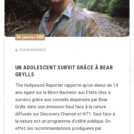
24 janvier 2011
PAR RANDONNÉE
UN ADOLESCENT SURVIT GRÂCE À BEAR
GRYLLS
The Hollywood Reporter rapporte qu’un skieur de 14
ans égaré sur le Mont Bachelor aux Etats-Unis a
survécu grâce aux conseils dispensés par Bear
Grylls dans son émission Seul face à la nature
diffusée sur Discovery Channel et NT1. Seul face à
la nature est un programme d’utilité publique. En
effet, les recommandations prodiguées par …