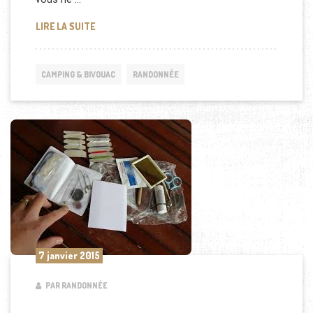
RANDONNÉE ET BIVOUAC DANS LES PYRÉNÉES
LIRE LA SUITE
CAMPING & BIVOUAC
RANDONNÉE
7 janvier 2015
PAR RANDONNÉE