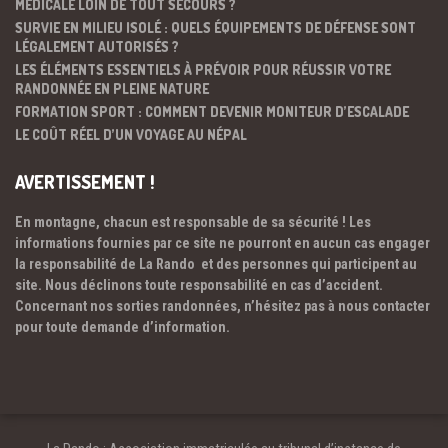
MÉDICALE LOIN DE TOUT SECOURS ?
SURVIE EN MILIEU ISOLÉ : QUELS ÉQUIPEMENTS DE DÉFENSE SONT
LÉGALEMENT AUTORISÉS ?
LES ÉLÉMENTS ESSENTIELS À PRÉVOIR POUR RÉUSSIR VOTRE
RANDONNÉE EN PLEINE NATURE
FORMATION SPORT : COMMENT DEVENIR MONITEUR D’ESCALADE
LE COÛT RÉEL D’UN VOYAGE AU NÉPAL
AVERTISSEMENT !
En montagne, chacun est responsable de sa sécurité ! Les
informations fournies par ce site ne pourront en aucun cas engager
la responsabilité de La Rando et des personnes qui participent au
site. Nous déclinons toute responsabilité en cas d’accident.
Concernant nos sorties randonnées, n’hésitez pas à nous contacter
pour toute demande d’information.