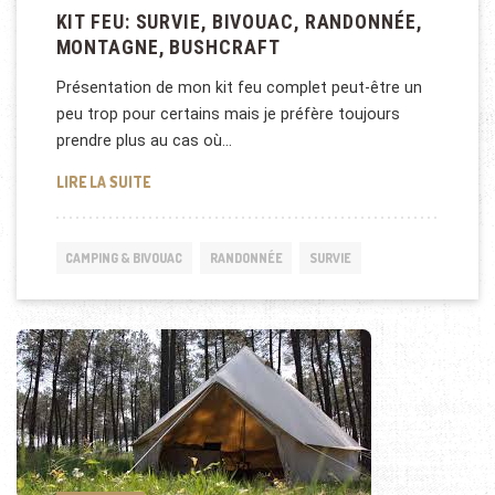
KIT FEU: SURVIE, BIVOUAC, RANDONNÉE,
MONTAGNE, BUSHCRAFT
Présentation de mon kit feu complet peut-être un
peu trop pour certains mais je préfère toujours
prendre plus au cas où…
KIT FEU: SURVIE, BIVOUAC, RANDONNÉE, MONTAGN
LIRE LA SUITE
CAMPING & BIVOUAC
RANDONNÉE
SURVIE