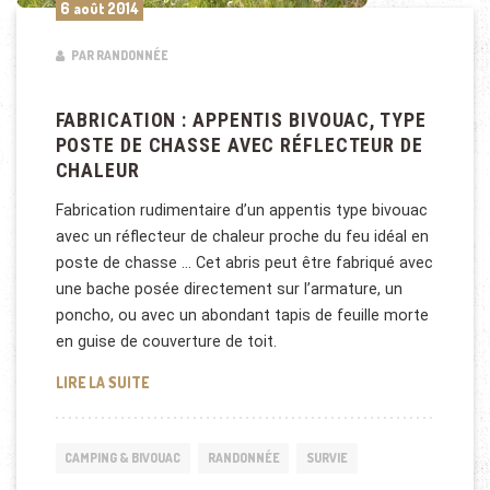
6 août 2014
PAR RANDONNÉE
FABRICATION : APPENTIS BIVOUAC, TYPE
POSTE DE CHASSE AVEC RÉFLECTEUR DE
CHALEUR
Fabrication rudimentaire d’un appentis type bivouac
avec un réflecteur de chaleur proche du feu idéal en
poste de chasse … Cet abris peut être fabriqué avec
une bache posée directement sur l’armature, un
poncho, ou avec un abondant tapis de feuille morte
en guise de couverture de toit.
FABRICATION : APPENTIS BIVOUAC, TYPE POSTE D
LIRE LA SUITE
CAMPING & BIVOUAC
RANDONNÉE
SURVIE