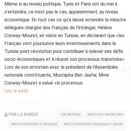
Même si au niveau politique, Tunis et Paris ont du mal à
s’entendre, ce n’est pas le cas, apparemment, au niveau
économique. En tout cas ce qu’a laissé entendre la ministre
déléguée chargée des Français de l’étranger, Hélène
Conway-Mouret, en visite en Tunisie, en déclarant que «les
Français vont poursuivre leurs investissements dans la
Tunisie
post-révolution pour contribuer à relever ses défis
socio-économiques et à réussir son processus transitoire».
Lors de son entretien avec le président de l’Assemblée
nationale constituante, Mustapha Ben Jaafar, Mme
Conway-Mouret a salué «le processus
Lire la suite…
PAR LA RANDO
ENTREPRISE
INVESTIR TUNISIE 2013
INVESTISSEMENTS FRANÇAIS
INVESTISSEMENTS FRANÇAIS TUNISIE