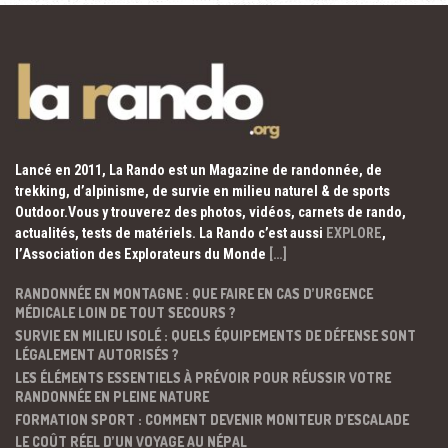
Lancé en 2011, La Rando est un Magazine de randonnée, de
trekking, d’alpinisme, de survie en milieu naturel & de sports
Outdoor.Vous y trouverez des photos, vidéos, carnets de rando,
actualités, tests de matériels. La Rando c’est aussi
EXPLORE
,
l’Association des Explorateurs du Monde
[…]
RANDONNÉE EN MONTAGNE : QUE FAIRE EN CAS D’URGENCE
MÉDICALE LOIN DE TOUT SECOURS ?
SURVIE EN MILIEU ISOLÉ : QUELS ÉQUIPEMENTS DE DÉFENSE SONT
LÉGALEMENT AUTORISÉS ?
LES ÉLÉMENTS ESSENTIELS À PRÉVOIR POUR RÉUSSIR VOTRE
RANDONNÉE EN PLEINE NATURE
FORMATION SPORT : COMMENT DEVENIR MONITEUR D’ESCALADE
LE COÛT RÉEL D’UN VOYAGE AU NÉPAL