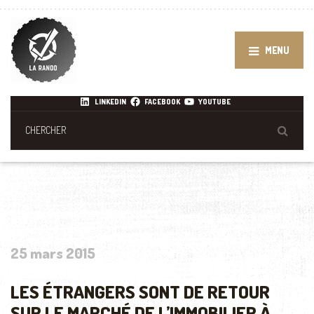
MENU
LINKEDIN
FACEBOOK
YOUTUBE
25 mars 2015
LES ÉTRANGERS SONT DE RETOUR
SUR LE MARCHÉ DE L’IMMOBILIER À