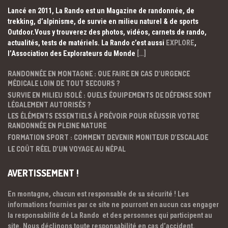
Lancé en 2011, La Rando est un Magazine de randonnée, de
trekking, d’alpinisme, de survie en milieu naturel & de sports
Outdoor.Vous y trouverez des photos, vidéos, carnets de rando,
actualités, tests de matériels. La Rando c’est aussi
EXPLORE
,
l’Association des Explorateurs du Monde
[…]
RANDONNÉE EN MONTAGNE : QUE FAIRE EN CAS D’URGENCE
MÉDICALE LOIN DE TOUT SECOURS ?
SURVIE EN MILIEU ISOLÉ : QUELS ÉQUIPEMENTS DE DÉFENSE SONT
LÉGALEMENT AUTORISÉS ?
LES ÉLÉMENTS ESSENTIELS À PRÉVOIR POUR RÉUSSIR VOTRE
RANDONNÉE EN PLEINE NATURE
FORMATION SPORT : COMMENT DEVENIR MONITEUR D’ESCALADE
LE COÛT RÉEL D’UN VOYAGE AU NÉPAL
AVERTISSEMENT !
En montagne, chacun est responsable de sa sécurité ! Les
informations fournies par ce site ne pourront en aucun cas engager
la responsabilité de La Rando et des personnes qui participent au
site. Nous déclinons toute responsabilité en cas d’accident.