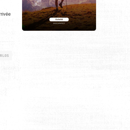
rrivée
ARLOS