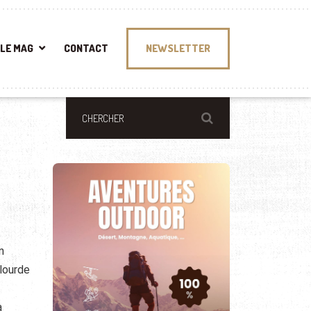
LE MAG
CONTACT
NEWSLETTER
n
lourde
a