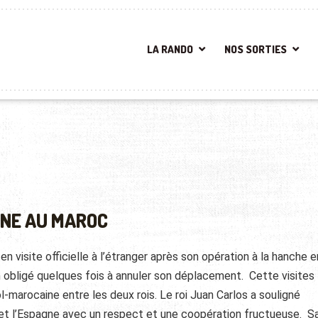
LA RANDO
NOS SORTIES
GNE AU MAROC
en visite officielle à l’étranger après son opération à la hanche e
 obligé quelques fois à annuler son déplacement. Cette visites 
l-marocaine entre les deux rois. Le roi Juan Carlos a souligné
et l’Espagne avec un respect et une coopération fructueuse. S