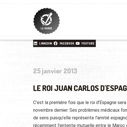
LINKEDIN
FACEBOOK
YOUTUBE
25 janvier 2013
LE ROI JUAN CARLOS D'ESPA
C’est la première fois que le roi d’Espagne sera 
novembre dernier. Ses problèmes médicaux l’on
de sens puisqu’elle représente l’amitié espagno
récemment l’entente mutuelle entre le Maroc 