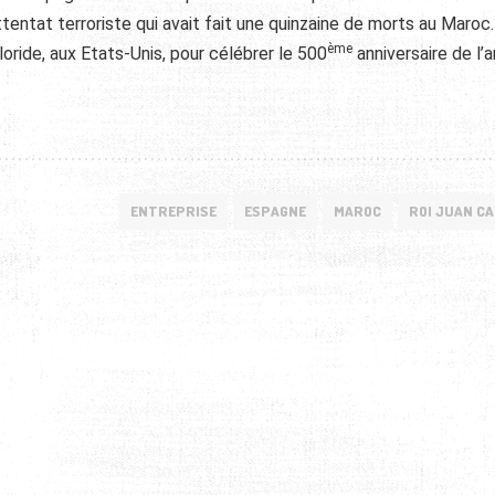
tentat terroriste qui avait fait une quinzaine de morts au Maroc.
ème
loride, aux Etats-Unis, pour célébrer le 500
anniversaire de l’a
ENTREPRISE
ESPAGNE
MAROC
ROI JUAN C