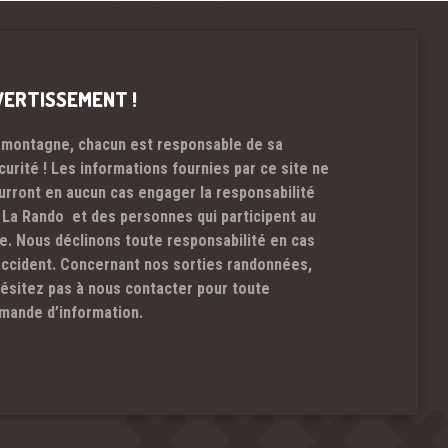
VERTISSEMENT !
 montagne, chacun est responsable de sa
curité ! Les informations fournies par ce site ne
urront en aucun cas engager la responsabilité
 La Rando et des personnes qui participent au
te. Nous déclinons toute responsabilité en cas
accident. Concernant nos sorties randonnées,
hésitez pas à nous contacter pour toute
mande d’information.