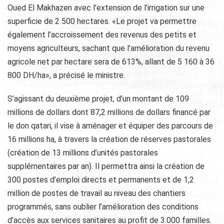
Oued El Makhazen avec l’extension de l’irrigation sur une
superficie de 2 500 hectares. «Le projet va permettre
également l’accroissement des revenus des petits et
moyens agriculteurs, sachant que l’amélioration du revenu
agricole net par hectare sera de 613%, allant de 5 160 à 36
800 DH/ha», a précisé le ministre.
S’agissant du deuxième projet, d’un montant de 109
millions de dollars dont 87,2 millions de dollars financé par
le don qatari, il vise à aménager et équiper des parcours de
16 millions ha, à travers la création de réserves pastorales
(création de 13 millions d’unités pastorales
supplémentaires par an). Il permettra ainsi la création de
300 postes d’emploi directs et permanents et de 1,2
million de postes de travail au niveau des chantiers
programmés, sans oublier l’amélioration des conditions
d’accès aux services sanitaires au profit de 3.000 familles.