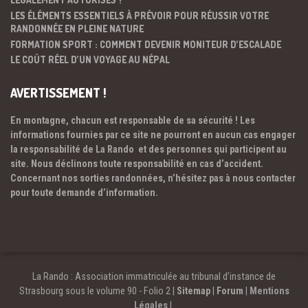
LES ÉLÉMENTS ESSENTIELS À PRÉVOIR POUR RÉUSSIR VOTRE
RANDONNÉE EN PLEINE NATURE
FORMATION SPORT : COMMENT DEVENIR MONITEUR D’ESCALADE
LE COÛT RÉEL D’UN VOYAGE AU NÉPAL
AVERTISSEMENT !
En montagne, chacun est responsable de sa sécurité ! Les
informations fournies par ce site ne pourront en aucun cas engager
la responsabilité de La Rando et des personnes qui participent au
site. Nous déclinons toute responsabilité en cas d’accident.
Concernant nos sorties randonnées, n’hésitez pas à nous contacter
pour toute demande d’information.
La Rando : Association immatriculée au tribunal d’instance de
Strasbourg sous le volume 90 - Folio 2 |
Sitemap
|
Forum
|
Mentions
Légales
|