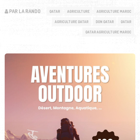
PAR LA RANDO
QATAR
AGRICULTURE
AGRICULTURE MAROC
AGRICULTURE QATAR
DON QATAR
QATAR
QATAR AGRICULTURE MAROC