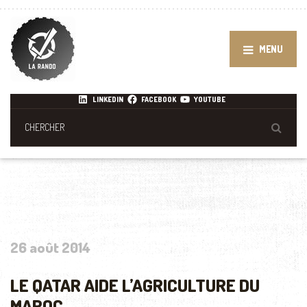
MENU
LINKEDIN
FACEBOOK
YOUTUBE
26 août 2014
LE QATAR AIDE L’AGRICULTURE DU
MAROC