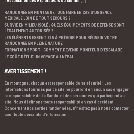
l’Association des Explorateurs du Monde
[…]
RANDONNÉE EN MONTAGNE : QUE FAIRE EN CAS D’URGENCE
MÉDICALE LOIN DE TOUT SECOURS ?
SURVIE EN MILIEU ISOLÉ : QUELS ÉQUIPEMENTS DE DÉFENSE SONT
LÉGALEMENT AUTORISÉS ?
LES ÉLÉMENTS ESSENTIELS À PRÉVOIR POUR RÉUSSIR VOTRE
RANDONNÉE EN PLEINE NATURE
FORMATION SPORT : COMMENT DEVENIR MONITEUR D’ESCALADE
LE COÛT RÉEL D’UN VOYAGE AU NÉPAL
AVERTISSEMENT !
En montagne, chacun est responsable de sa sécurité ! Les
informations fournies par ce site ne pourront en aucun cas engager
la responsabilité de La Rando et des personnes qui participent au
site. Nous déclinons toute responsabilité en cas d’accident.
Concernant nos sorties randonnées, n’hésitez pas à nous contacter
pour toute demande d’information.