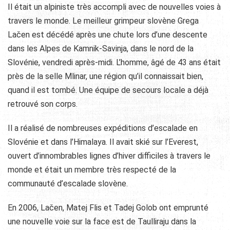
Il était un alpiniste très accompli avec de nouvelles voies à
travers le monde. Le meilleur grimpeur slovène Grega
Lačen est décédé après une chute lors d’une descente
dans les Alpes de Kamnik-Savinja, dans le nord de la
Slovénie, vendredi après-midi. L’homme, âgé de 43 ans était
près de la selle Mlinar, une région qu’il connaissait bien,
quand il est tombé. Une équipe de secours locale a déjà
retrouvé son corps.
Il a réalisé de nombreuses expéditions d’escalade en
Slovénie et dans l’Himalaya. Il avait skié sur l’Everest,
ouvert d’innombrables lignes d’hiver difficiles à travers le
monde et était un membre très respecté de la
communauté d’escalade slovène.
En 2006, Lačen, Matej Flis et Tadej Golob ont emprunté
une nouvelle voie sur la face est de Taulliraju dans la