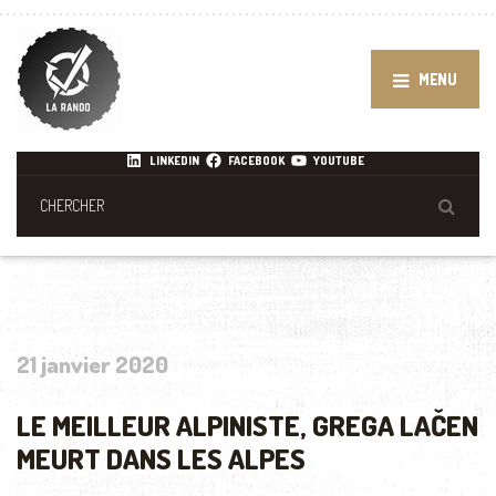
MENU
LINKEDIN
FACEBOOK
YOUTUBE
21 janvier 2020
LE MEILLEUR ALPINISTE, GREGA LAČEN
MEURT DANS LES ALPES