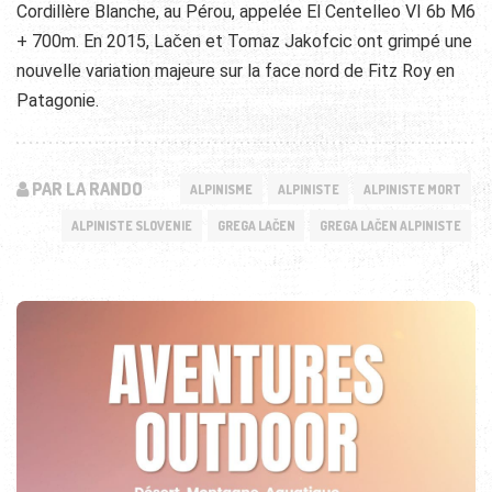
Cordillère Blanche, au Pérou, appelée El Centelleo VI 6b M6
+ 700m. En 2015, Lačen et Tomaz Jakofcic ont grimpé une
nouvelle variation majeure sur la face nord de Fitz Roy en
Patagonie.
PAR LA RANDO
ALPINISME
ALPINISTE
ALPINISTE MORT
ALPINISTE SLOVENIE
GREGA LAČEN
GREGA LAČEN ALPINISTE