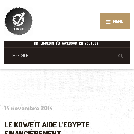
MENU
LINKEDIN
FACEBOOK
YOUTUBE
14 novembre 2014
LE KOWEÏT AIDE L’EGYPTE
FINANCIÈREMENT