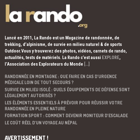
Lancé en 2011, La Rando est un Magazine de randonnée, de
trekking, d’alpinisme, de survie en milieu naturel & de sports
Outdoor.Vous y trouverez des photos, vidéos, carnets de rando,
actualités, tests de matériels. La Rando c’est aussi
EXPLORE
,
l’Association des Explorateurs du Monde
[…]
RANDONNÉE EN MONTAGNE : QUE FAIRE EN CAS D’URGENCE
MÉDICALE LOIN DE TOUT SECOURS ?
SURVIE EN MILIEU ISOLÉ : QUELS ÉQUIPEMENTS DE DÉFENSE SONT
LÉGALEMENT AUTORISÉS ?
LES ÉLÉMENTS ESSENTIELS À PRÉVOIR POUR RÉUSSIR VOTRE
RANDONNÉE EN PLEINE NATURE
FORMATION SPORT : COMMENT DEVENIR MONITEUR D’ESCALADE
LE COÛT RÉEL D’UN VOYAGE AU NÉPAL
AVERTISSEMENT !