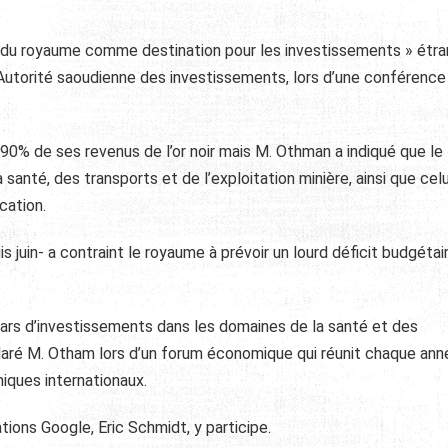
n du royaume comme destination pour les investissements » étra
’Autorité saoudienne des investissements, lors d’une conférence
90% de ses revenus de l’or noir mais M. Othman a indiqué que le
nté, des transports et de l’exploitation minière, ainsi que celu
cation.
 juin- a contraint le royaume à prévoir un lourd déficit budgétai
llars d’investissements dans les domaines de la santé et des
éclaré M. Otham lors d’un forum économique qui réunit chaque an
ques internationaux.
ons Google, Eric Schmidt, y participe.