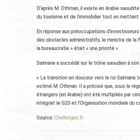
D’après M. Othman, il existe en Arabie saoudite
du tourisme et de l’immobilier tout en mettant l
En réponse aux préoccupations d’investisseurs é
des obstacles administratifs, le ministre de la
la bureaucratie » était « une priorité ».
Salmane a succédé sur le trône saoudien à son d
« La transition en douceur vers le roi Salmane 
estimé M. Othman. Il a précisé que, sous le rè
étrangers (en Arabie) ont été multipliés par ci
intégrait le G20 et l’Organisation mondiale du
Source:
Challenges.fr