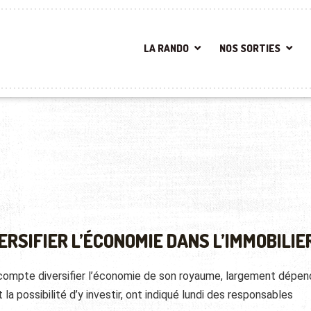
LA RANDO
NOS SORTIES
ERSIFIER L’ÉCONOMIE DANS L’IMMOBILIE
 compte diversifier l’économie de son royaume, largement dépen
la possibilité d’y investir, ont indiqué lundi des responsables