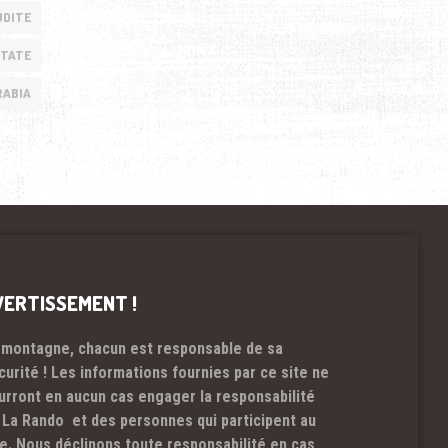
UDITE
STATE
RABIA
VERTISSEMENT !
 montagne, chacun est responsable de sa
curité ! Les informations fournies par ce site ne
urront en aucun cas engager la responsabilité
 La Rando et des personnes qui participent au
te. Nous déclinons toute responsabilité en cas