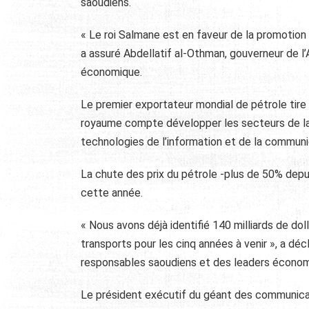
saoudiens.
« Le roi Salmane est en faveur de la promotio
a assuré Abdellatif al-Othman, gouverneur de l
économique.
Le premier exportateur mondial de pétrole tire 
royaume compte développer les secteurs de la sa
technologies de l’information et de la communi
La chute des prix du pétrole -plus de 50% depuis
cette année.
« Nous avons déjà identifié 140 milliards de do
transports pour les cinq années à venir », a d
responsables saoudiens et des leaders économi
Le président exécutif du géant des communicati