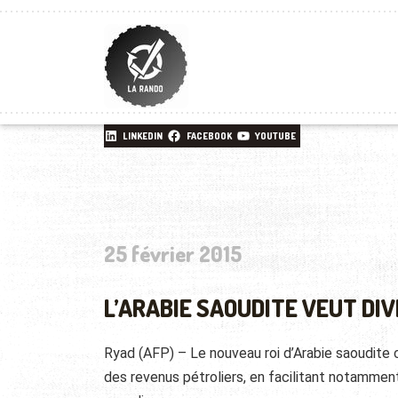
LINKEDIN
FACEBOOK
YOUTUBE
25 février 2015
L’ARABIE SAOUDITE VEUT DIV
Ryad (AFP) – Le nouveau roi d’Arabie saoudite
des revenus pétroliers, en facilitant notamment 