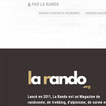
PAR LA RANDO
ARABIE SAOUDITE ECONOMIE
ARABIE SAOUD
Lancé en 2011, La Rando est un Magazine de
randonnée, de trekking, d’alpinisme, de survie e