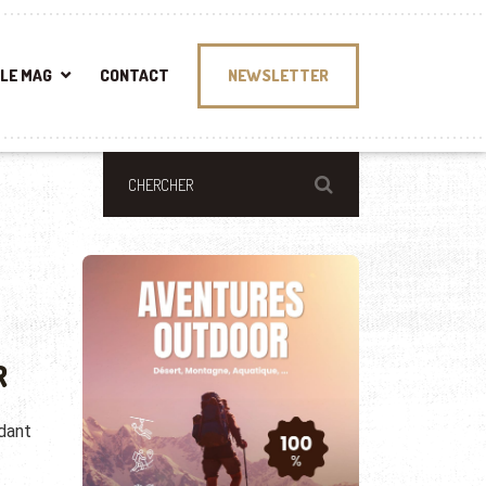
LE MAG
CONTACT
NEWSLETTER
R
dant