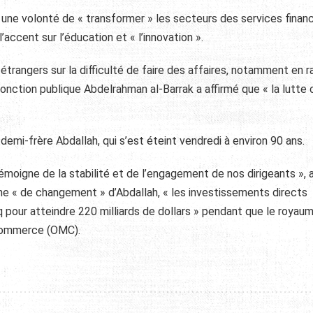
 une volonté de « transformer » les secteurs des services financ
’accent sur l’éducation et « l’innovation ».
trangers sur la difficulté de faire des affaires, notamment en r
 fonction publique Abdelrahman al-Barrak a affirmé que « la lutte
emi-frère Abdallah, qui s’est éteint vendredi à environ 90 ans.
témoigne de la stabilité et de l’engagement de nos dirigeants », 
gne « de changement » d’Abdallah, « les investissements directs
nq pour atteindre 220 milliards de dollars » pendant que le royau
 commerce (OMC).