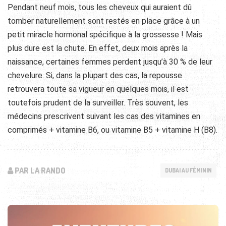
Pendant neuf mois, tous les cheveux qui auraient dû
tomber naturellement sont restés en place grâce à un
petit miracle hormonal spécifique à la grossesse ! Mais
plus dure est la chute. En effet, deux mois après la
naissance, certaines femmes perdent jusqu’à 30 % de leur
chevelure. Si, dans la plupart des cas, la repousse
retrouvera toute sa vigueur en quelques mois, il est
toutefois prudent de la surveiller. Très souvent, les
médecins prescrivent suivant les cas des vitamines en
comprimés + vitamine B6, ou vitamine B5 + vitamine H (B8).
PAR LA RANDO
DUBAI AU FÉMININ