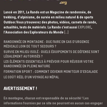
Lancé en 2011, La Rando est un Magazine de randonnée, de
trekking, d’alpinisme, de survie en milieu naturel & de sports
Outdoor.Vous y trouverez des photos, vidéos, carnets de rando,
actualités, tests de matériels. La Rando c’est aussi
EXPLORE
,
l’Association des Explorateurs du Monde
[…]
RANDONNÉE EN MONTAGNE : QUE FAIRE EN CAS D’URGENCE
MÉDICALE LOIN DE TOUT SECOURS ?
SURVIE EN MILIEU ISOLÉ : QUELS ÉQUIPEMENTS DE DÉFENSE SONT
LÉGALEMENT AUTORISÉS ?
LES ÉLÉMENTS ESSENTIELS À PRÉVOIR POUR RÉUSSIR VOTRE
RANDONNÉE EN PLEINE NATURE
FORMATION SPORT : COMMENT DEVENIR MONITEUR D’ESCALADE
LE COÛT RÉEL D’UN VOYAGE AU NÉPAL
AVERTISSEMENT !
En montagne, chacun est responsable de sa sécurité ! Les
informations fournies par ce site ne pourront en aucun cas engager