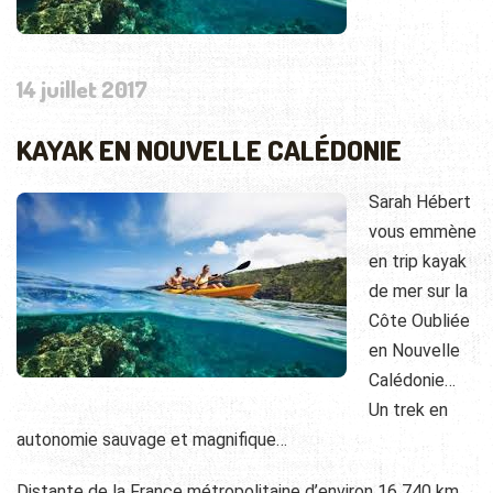
14 juillet 2017
KAYAK EN NOUVELLE CALÉDONIE
Sarah Hébert
vous emmène
en trip kayak
de mer sur la
Côte Oubliée
en Nouvelle
Calédonie…
Un trek en
autonomie sauvage et magnifique…
Distante de la France métropolitaine d’environ 16 740 km,