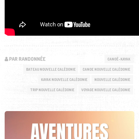
PAR RANDONNÉE
CANOË-KAYAK
BATEAU NOUVELLE CALÉDONIE
CANOE NOUVELLE CALÉDONIE
KAYAK NOUVELLE CALÉDONIE
NOUVELLE CALÉDONIE
TRIP NOUVELLE CALÉDONIE
VOYAGE NOUVELLE CALÉDONIE