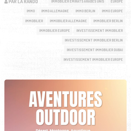
PAR LA RANDO
IMMOBILIER EMIRATS ARABES UNIS
EUROPE
IMMO
IMMO ALLEMAGNE
IMMO BERLIN
IMMO EUROPE
IMMOBILIER
IMMOBILIER ALLEMAGNE
IMMOBILIER BERLIN
IMMOBILIER EUROPE
INVESTISSEMENT IMMOBILIER
INVESTISSEMENT IMMOBILIER BERLIN
INVESTISSEMENT IMMOBILIER DUBAI
INVESTISSEMENT IMMOBILIER EUROPE