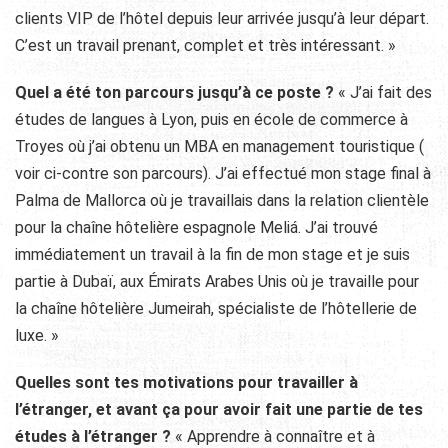
clients VIP de l’hôtel depuis leur arrivée jusqu’à leur départ.
C’est un travail prenant, complet et très intéressant. »
Quel a été ton parcours jusqu’à ce poste ?
« J’ai fait des
études de langues à Lyon, puis en école de commerce à
Troyes où j’ai obtenu un MBA en management touristique (
voir ci-contre son parcours
). J’ai effectué mon stage final à
Palma de Mallorca où je travaillais dans la relation clientèle
pour la chaîne hôtelière espagnole Meliá. J’ai trouvé
immédiatement un travail à la fin de mon stage et je suis
partie à Dubaï, aux Émirats Arabes Unis où je travaille pour
la chaîne hôtelière Jumeirah, spécialiste de l’hôtellerie de
luxe. »
Quelles sont tes motivations pour travailler à
l’étranger, et avant ça pour avoir fait une partie de tes
études à l’étranger ?
« Apprendre à connaître et à