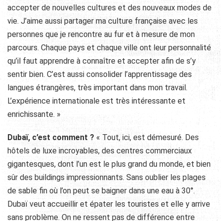
accepter de nouvelles cultures et des nouveaux modes de
vie. J’aime aussi partager ma culture française avec les
personnes que je rencontre au fur et à mesure de mon
parcours. Chaque pays et chaque ville ont leur personnalité
qu’il faut apprendre à connaître et accepter afin de s’y
sentir bien. C’est aussi consolider l’apprentissage des
langues étrangères, très important dans mon travail.
L’expérience internationale est très intéressante et
enrichissante. »
Dubaï, c’est comment ?
« Tout, ici, est démesuré. Des
hôtels de luxe incroyables, des centres commerciaux
gigantesques, dont l’un est le plus grand du monde, et bien
sûr des buildings impressionnants. Sans oublier les plages
de sable fin où l’on peut se baigner dans une eau à 30°.
Dubaï veut accueillir et épater les touristes et elle y arrive
sans problème. On ne ressent pas de différence entre