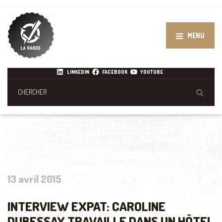
MENU
LINKEDIN
FACEBOOK
YOUTUBE
13 avril 2015
INTERVIEW EXPAT: CAROLINE
DUBESSAY TRAVAILLE DANS UN HÔTEL