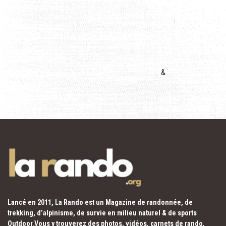
&
Lancé en 2011, La Rando est un Magazine de randonnée, de
trekking, d’alpinisme, de survie en milieu naturel & de sports
Outdoor.Vous y trouverez des photos, vidéos, carnets de rando,