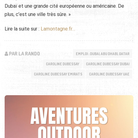
Dubaï et une grande cité européenne ou américaine. De
plus, c’est une ville très sûre. »
Lire la suite sur :
Lamontagne.fr…
PAR LA RANDO
EMPLOI : DUBAI, ABU DHABI, QATAR
CAROLINE DUBESSAY
CAROLINE DUBESSAY DUBAI
CAROLINE DUBESSAY EMIRATS
CAROLINE DUBESSAY UAE