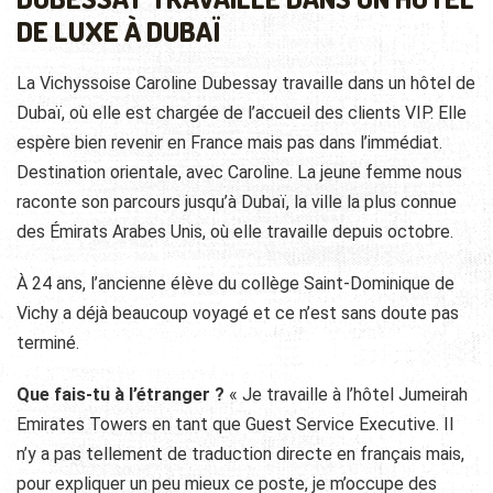
DE LUXE À DUBAÏ
La Vichyssoise Caroline Dubessay travaille dans un hôtel de
Dubaï, où elle est chargée de l’accueil des clients VIP. Elle
espère bien revenir en France mais pas dans l’immédiat.
Destination orientale, avec Caroline. La jeune femme nous
raconte son parcours jusqu’à Dubaï, la ville la plus connue
des Émirats Arabes Unis, où elle travaille depuis octobre.
À 24 ans, l’ancienne élève du collège Saint-Dominique de
Vichy a déjà beaucoup voyagé et ce n’est sans doute pas
terminé.
Que fais-tu à l’étranger ?
« Je travaille à l’hôtel Jumeirah
Emirates Towers en tant que Guest Service Executive. Il
n’y a pas tellement de traduction directe en français mais,
pour expliquer un peu mieux ce poste, je m’occupe des