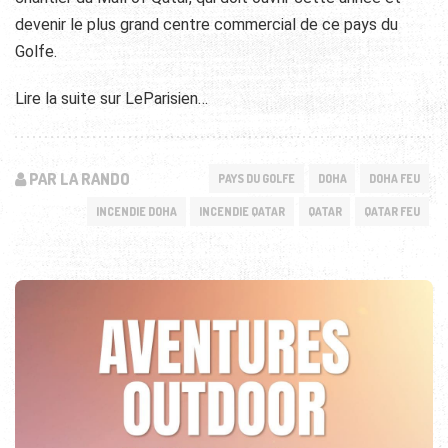
devenir le plus grand centre commercial de ce pays du
Golfe.
Lire la suite sur LeParisien…
PAR LA RANDO
PAYS DU GOLFE
DOHA
DOHA FEU
INCENDIE DOHA
INCENDIE QATAR
QATAR
QATAR FEU