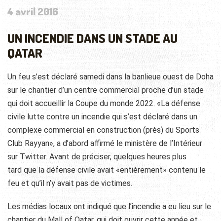
4 avril 2016
UN INCENDIE DANS UN STADE AU
QATAR
Un feu s’est déclaré samedi dans la banlieue ouest de Doha
sur le chantier d’un centre commercial proche d’un stade
qui doit accueillir la Coupe du monde 2022. «La défense
civile lutte contre un incendie qui s’est déclaré dans un
complexe commercial en construction (près) du Sports
Club Rayyan», a d’abord affirmé le ministère de l’Intérieur
sur Twitter. Avant de préciser, quelques heures plus
tard que la défense civile avait «entièrement» contenu le
feu et qu’il n’y avait pas de victimes.
Les médias locaux ont indiqué que l’incendie a eu lieu sur le
chantier du Mall of Qatar, qui doit ouvrir cette année et