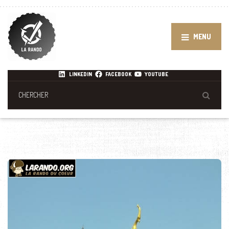
MENU
LINKEDIN
FACEBOOK
YOUTUBE