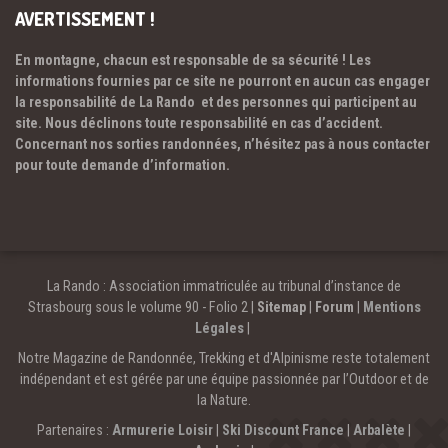
AVERTISSEMENT !
En montagne, chacun est responsable de sa sécurité ! Les
informations fournies par ce site ne pourront en aucun cas engager
la responsabilité de La Rando et des personnes qui participent au
site. Nous déclinons toute responsabilité en cas d’accident.
Concernant nos sorties randonnées, n’hésitez pas à nous contacter
pour toute demande d’information.
La Rando : Association immatriculée au tribunal d’instance de
Strasbourg sous le volume 90 - Folio 2 |
Sitemap
|
Forum
|
Mentions
Légales
|
Notre Magazine de Randonnée, Trekking et d'Alpinisme reste totalement
indépendant et est gérée par une équipe passionnée par l’Outdoor et de
la Nature.
Partenaires :
Armurerie Loisir
|
Ski Discount France
|
Arbalète
|