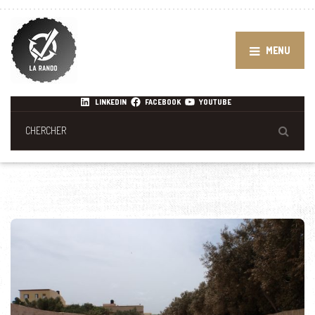
MENU
LINKEDIN
FACEBOOK
YOUTUBE