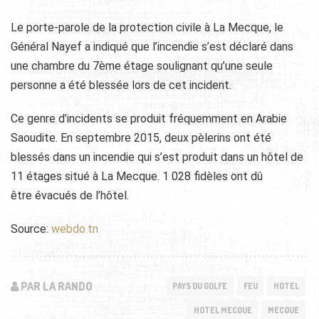
Le porte-parole de la protection civile à La Mecque, le
Général Nayef a indiqué que l’incendie s’est
déclaré dans
une chambre du 7ème étage soulignant qu’une seule
personne a été blessée lors de cet incident.
Ce genre d’incidents se produit fréquemment en Arabie
Saoudite. En septembre 2015, deux pèlerins ont été
blessés dans un incendie qui s’est produit dans un hôtel de
11 étages situé à La Mecque. 1 028 fidèles ont dû
être évacués de l’hôtel.
Source:
webdo.tn
PAR LA RANDO
PAYS DU GOLFE
FEU
HOTEL
HOTEL MECQUE
MECQUE