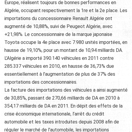
Europe, réalisent toujours de bonnes performances en
Algérie, occupant respectivement la 1re et la 2e place. Les
importations du concessionnaire Renault Algérie ont
augmenté de 10,88%, suivi de Peugeot Algérie, avec
+21,98%. Le concessionnaire de la marque japonaise
Toyota occupe la 4e place avec 7.980 unités importées, en
hausse de 19,10%, pour un montant de 10,94 milliards DA.
L’Algérie a importé 390.140 véhicules en 2011 contre
285.337 véhicules en 2010, en hausse de 36,73% due
essentiellement à l’augmentation de plus de 37% des
importations des concessionnaires.
La facture des importations des véhicules a ainsi augmenté
de 30,85%, passant de 270,66 milliards de DA en 2010 à
354,17 milliards de DA en 2011. En dépit des effets de la
crise économique internationale, l’arrêt du crédit
automobile et les taxes introduites depuis 2008 afin de
réguler le marché de l’automobile, les importations