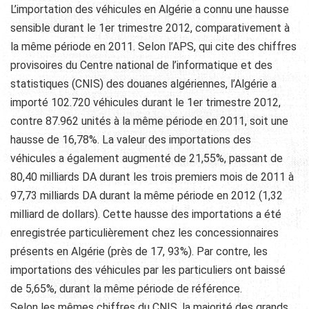
L’importation des véhicules en Algérie a connu une hausse
sensible durant le 1er trimestre 2012, comparativement à
la même période en 2011. Selon l’APS, qui cite des chiffres
provisoires du Centre national de l’informatique et des
statistiques (CNIS) des douanes algériennes, l’Algérie a
importé 102.720 véhicules durant le 1er trimestre 2012,
contre 87.962 unités à la même période en 2011, soit une
hausse de 16,78%. La valeur des importations des
véhicules a également augmenté de 21,55%, passant de
80,40 milliards DA durant les trois premiers mois de 2011 à
97,73 milliards DA durant la même période
en 2012 (1,32
milliard de dollars). Cette hausse des importations a été
enregistrée particulièrement chez les concessionnaires
présents en Algérie (près de 17, 93%). Par contre, les
importations des véhicules par les particuliers ont baissé
de 5,65%, durant la même période de référence.
Selon les mêmes chiffres du CNIS, la majorité des grands