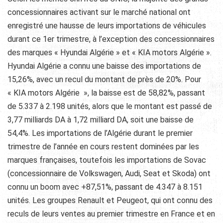
concessionnaires activant sur le marché national ont
enregistré une hausse de leurs importations de véhicules
durant ce 1er trimestre, à l’exception des concessionnaires
des marques « Hyundai Algérie » et « KIA motors Algérie ».
Hyundai Algérie a connu une baisse des importations de
15,26%, avec un recul du montant de près de 20%. Pour
« KIA motors Algérie », la baisse est de 58,82%, passant
de 5.337 à 2.198 unités, alors que le montant est passé de
3,77 milliards DA à 1,72 milliard DA, soit une baisse de
54,4%. Les importations de l’Algérie durant le premier
trimestre de l’année en cours restent dominées par les
marques françaises, toutefois les importations de Sovac
(concessionnaire de Volkswagen, Audi, Seat et Skoda) ont
connu un boom avec +87,51%, passant de 4.347 à 8.151
unités. Les groupes Renault et Peugeot, qui ont connu des
reculs de leurs ventes au premier trimestre en France et en