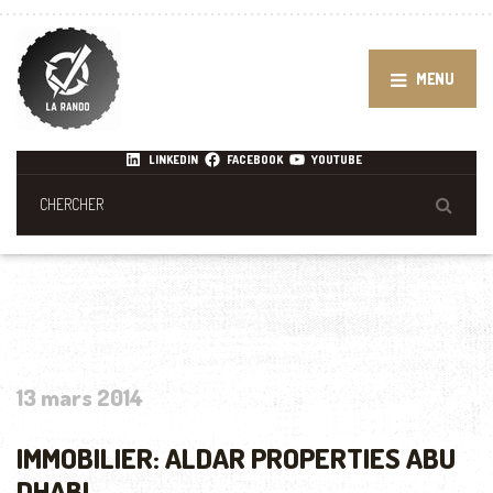
MENU
LINKEDIN
FACEBOOK
YOUTUBE
13 mars 2014
IMMOBILIER: ALDAR PROPERTIES ABU
DHABI