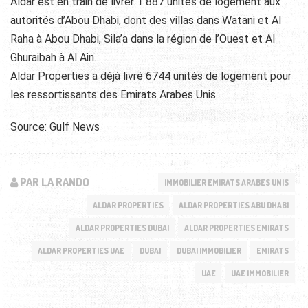
Aldar est en train de livrer 1 887 unités de logement aux
autorités d’Abou Dhabi, dont des villas dans Watani et Al
Raha à Abou Dhabi, Sila’a dans la région de l’Ouest et Al
Ghuraibah à Al Ain.
Aldar Properties a déjà livré 6744 unités de logement pour
les ressortissants des Emirats Arabes Unis.
Source: Gulf News
PAR LA RANDO
IMMOBILIER EMIRATS ARABES UNIS
ALDAR PROPERTIES
ALDAR PROPERTIES ABU DHABI
ALDAR PROPERTIES DUBAI
ALDAR PROPERTIES EMIRATS
ALDAR PROPERTIES UAE
DUBAI
DUBAI IMMOBILIER
EMIRATS
UAE
UAE IMMOBILIER