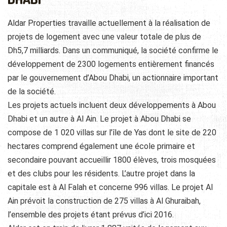
Aldar Properties travaille actuellement à la réalisation de
projets de logement avec une valeur totale de plus de
Dh5,7 milliards. Dans un communiqué, la société confirme le
développement de 2300 logements entièrement financés
par le gouvernement d’Abou Dhabi, un actionnaire important
de la société.
Les projets actuels incluent deux développements à Abou
Dhabi et un autre à Al Ain. Le projet à Abou Dhabi se
compose de 1 020 villas sur l’île de Yas dont le site de 220
hectares comprend également une école primaire et
secondaire pouvant accueillir 1800 élèves, trois mosquées
et des clubs pour les résidents. L’autre projet dans la
capitale est à Al Falah et concerne 996 villas. Le projet Al
Ain prévoit la construction de 275 villas à Al Ghuraibah,
l’ensemble des projets étant prévus d’ici 2016.