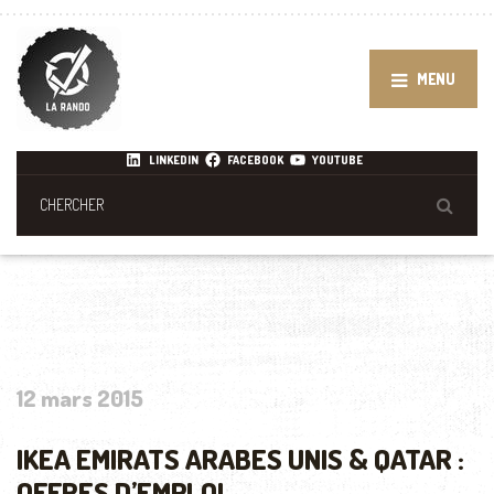
MENU
LINKEDIN
FACEBOOK
YOUTUBE
12 mars 2015
IKEA EMIRATS ARABES UNIS & QATAR :
OFFRES D’EMPLOI