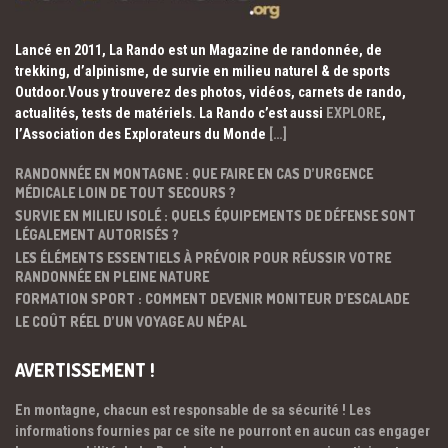
Lancé en 2011, La Rando est un Magazine de randonnée, de
trekking, d’alpinisme, de survie en milieu naturel & de sports
Outdoor.Vous y trouverez des photos, vidéos, carnets de rando,
actualités, tests de matériels. La Rando c’est aussi
EXPLORE
,
l’Association des Explorateurs du Monde
[…]
RANDONNÉE EN MONTAGNE : QUE FAIRE EN CAS D’URGENCE
MÉDICALE LOIN DE TOUT SECOURS ?
SURVIE EN MILIEU ISOLÉ : QUELS ÉQUIPEMENTS DE DÉFENSE SONT
LÉGALEMENT AUTORISÉS ?
LES ÉLÉMENTS ESSENTIELS À PRÉVOIR POUR RÉUSSIR VOTRE
RANDONNÉE EN PLEINE NATURE
FORMATION SPORT : COMMENT DEVENIR MONITEUR D’ESCALADE
LE COÛT RÉEL D’UN VOYAGE AU NÉPAL
AVERTISSEMENT !
En montagne, chacun est responsable de sa sécurité ! Les
informations fournies par ce site ne pourront en aucun cas engager