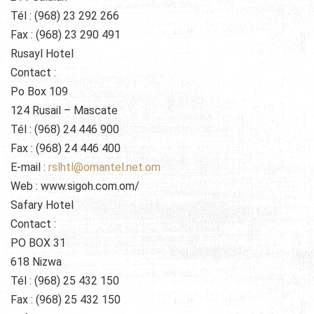
Tél : (968) 23 292 266
Fax : (968) 23 290 491
Rusayl Hotel
Contact :
Po Box 109
124 Rusail – Mascate
Tél : (968) 24 446 900
Fax : (968) 24 446 400
E-mail :
rslhtl@omantel.net.om
Web : www.sigoh.com.om/
Safary Hotel
Contact :
PO BOX 31
618 Nizwa
Tél : (968) 25 432 150
Fax : (968) 25 432 150