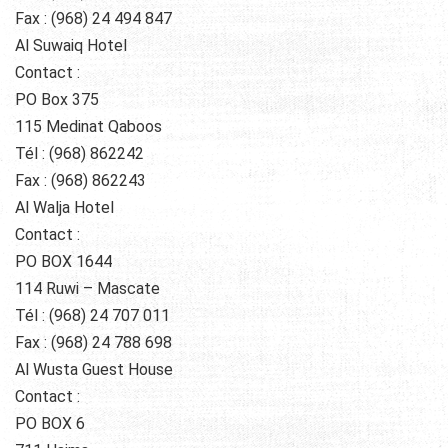
Fax : (968) 24 494 847
Al Suwaiq Hotel
Contact :
PO Box 375
115 Medinat Qaboos
Tél : (968) 862242
Fax : (968) 862243
Al Walja Hotel
Contact :
PO BOX 1644
114 Ruwi – Mascate
Tél : (968) 24 707 011
Fax : (968) 24 788 698
Al Wusta Guest House
Contact :
PO BOX 6