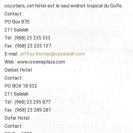
cocotiers, cet hôtel est le seul endroit tropical du Golfe.
Contact :
PO Box 870
211 Salalah
Tél : (968) 23 235 333
Fax : (968) 23 235 137
E-mail :
jeffrey.thomas@cpsalalah.com
Web : www.crowneplaza.com
Darbat Hotel
Contact :
PO BOX 18 532
211 Salalah
Tél : (968) 23 295 877
Fax : (968) 23 289 281
Dofar Hotel
Contact :