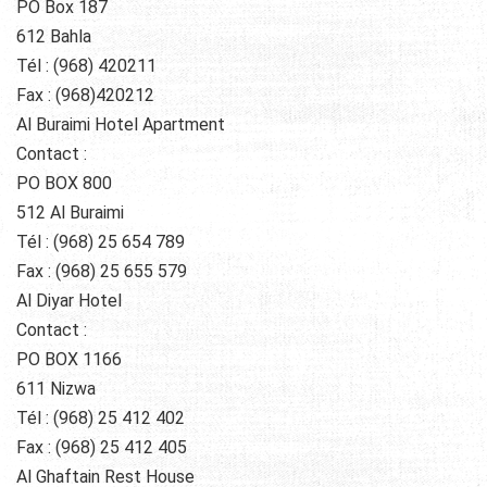
PO Box 187
612 Bahla
Tél : (968) 420211
Fax : (968)420212
Al Buraimi Hotel Apartment
Contact :
PO BOX 800
512 Al Buraimi
Tél : (968) 25 654 789
Fax : (968) 25 655 579
Al Diyar Hotel
Contact :
PO BOX 1166
611 Nizwa
Tél : (968) 25 412 402
Fax : (968) 25 412 405
Al Ghaftain Rest House