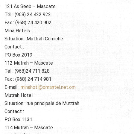
121 As Seeb – Mascate
Tél : (968) 24 422 922
Fax : (968) 24 420 902
Mina Hotels
Situation : Muttrah Corniche
Contact :
PO Box 2019
112 Mutrah – Mascate
Tél : (968)24 711 828
Fax : (968) 24 714 981
E-mail :
minahotl@omantel.net.om
Mutrah Hotel
Situation : rue principale de Muttrah
Contact :
PO Box 1131
114 Mutrah – Mascate