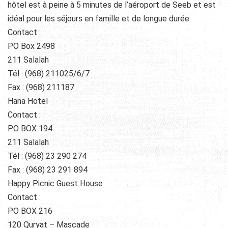
hôtel est à peine à 5 minutes de l’aéroport de Seeb et est
idéal pour les séjours en famille et de longue durée.
Contact :
PO Box 2498
211 Salalah
Tél : (968) 211025/6/7
Fax : (968) 211187
Hana Hotel
Contact :
PO BOX 194
211 Salalah
Tél : (968) 23 290 274
Fax : (968) 23 291 894
Happy Picnic Guest House
Contact :
PO BOX 216
120 Quryat – Mascade