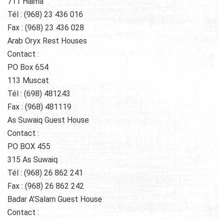
711 Haima
Tél : (968) 23 436 016
Fax : (968) 23 436 028
Arab Oryx Rest Houses
Contact :
PO Box 654
113 Muscat
Tél : (698) 481243
Fax : (968) 481119
As Suwaiq Guest House
Contact :
PO BOX 455
315 As Suwaiq
Tél : (968) 26 862 241
Fax : (968) 26 862 242
Badar A’Salam Guest House
Contact :