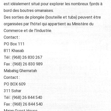
est idéalement situé pour explorer les nombreux fjords à
bord des boutres omanaises.
Des sorties de plongée (bouteille et tuba) peuvent être
organisées par l’hôtel qui appartient au Ministère du
Commerce et de l’Industrie.
Contact :
PO Box 111
811 Khasab
Tél : (968) 26 830 267
Fax : (968) 26 830 989
Mabahig Ghernatah
Contact :
PO BOX 609
311 Sohar
Tél : (968) 26 844 540
Fax : (968) 26 844 540
Majan Guest House