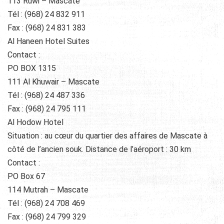
113 Ruwi – Mascate
Tél : (968) 24 832 911
Fax : (968) 24 831 383
Al Haneen Hotel Suites
Contact :
PO BOX 1315
111 Al Khuwair – Mascate
Tél : (968) 24 487 336
Fax : (968) 24 795 111
Al Hodow Hotel
Situation : au cœur du quartier des affaires de Mascate à
côté de l’ancien souk. Distance de l’aéroport : 30 km
Contact :
PO Box 67
114 Mutrah – Mascate
Tél : (968) 24 708 469
Fax : (968) 24 799 329