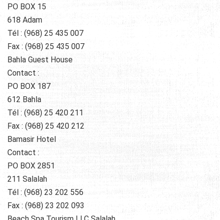
PO BOX 15
618 Adam
Tél : (968) 25 435 007
Fax : (968) 25 435 007
Bahla Guest House
Contact :
PO BOX 187
612 Bahla
Tél : (968) 25 420 211
Fax : (968) 25 420 212
Bamasir Hotel
Contact :
PO BOX 2851
211 Salalah
Tél : (968) 23 202 556
Fax : (968) 23 202 093
Beach Spa Tourism LLC Salalah