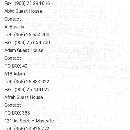
Fax : (968) 23 294 816
Abha Guest House
Contact :
Al Buraimi
Tél : (968) 25 654 700
Fax : (968) 25 654 700
Adam Guest House
Contact :
PO BOX 40
618 Adam
Tél : (968) 25 434 022
Fax : (968) 25 434 022
Afrah Guest House
Contact :
PO BOX 385
121 As Seeb – Mascate
Tél : (968) 24 425 272