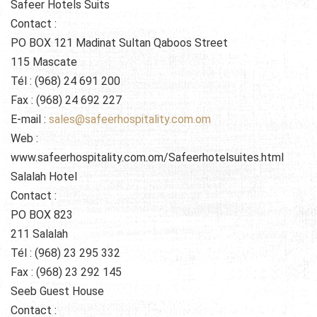
Safeer Hotels Suits
Contact :
PO BOX 121 Madinat Sultan Qaboos Street
115 Mascate
Tél : (968) 24 691 200
Fax : (968) 24 692 227
E-mail :
sales@safeerhospitality.com.om
Web :
www.safeerhospitality.com.om/Safeerhotelsuites.html
Salalah Hotel
Contact :
PO BOX 823
211 Salalah
Tél : (968) 23 295 332
Fax : (968) 23 292 145
Seeb Guest House
Contact :