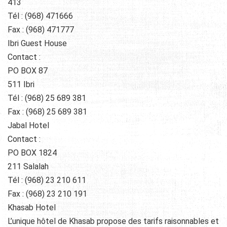
413
Tél : (968) 471666
Fax : (968) 471777
Ibri Guest House
Contact :
PO BOX 87
511 Ibri
Tél : (968) 25 689 381
Fax : (968) 25 689 381
Jabal Hotel
Contact :
PO BOX 1824
211 Salalah
Tél : (968) 23 210 611
Fax : (968) 23 210 191
Khasab Hotel
L’unique hôtel de Khasab propose des tarifs raisonnables et