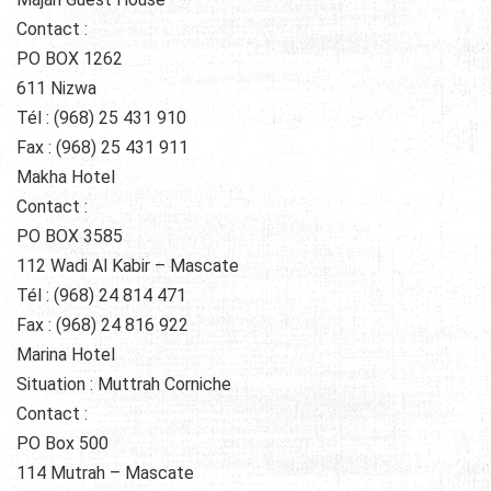
Contact :
PO BOX 1262
611 Nizwa
Tél : (968) 25 431 910
Fax : (968) 25 431 911
Makha Hotel
Contact :
PO BOX 3585
112 Wadi Al Kabir – Mascate
Tél : (968) 24 814 471
Fax : (968) 24 816 922
Marina Hotel
Situation : Muttrah Corniche
Contact :
PO Box 500
114 Mutrah – Mascate