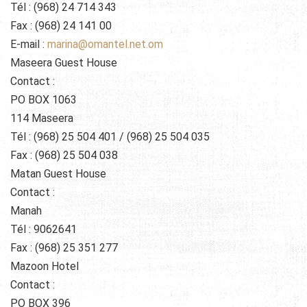
Tél : (968) 24 714 343
Fax : (968) 24 141 00
E-mail :
marina@omantel.net.om
Maseera Guest House
Contact :
PO BOX 1063
114 Maseera
Tél : (968) 25 504 401 / (968) 25 504 035
Fax : (968) 25 504 038
Matan Guest House
Contact :
Manah
Tél : 9062641
Fax : (968) 25 351 277
Mazoon Hotel
Contact :
PO BOX 396