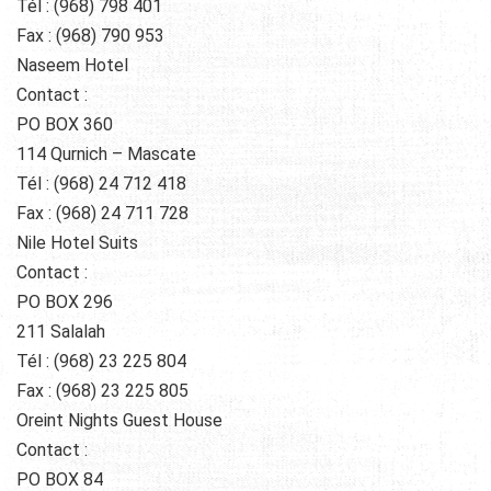
Tél : (968) 798 401
Fax : (968) 790 953
Naseem Hotel
Contact :
PO BOX 360
114 Qurnich – Mascate
Tél : (968) 24 712 418
Fax : (968) 24 711 728
Nile Hotel Suits
Contact :
PO BOX 296
211 Salalah
Tél : (968) 23 225 804
Fax : (968) 23 225 805
Oreint Nights Guest House
Contact :
PO BOX 84