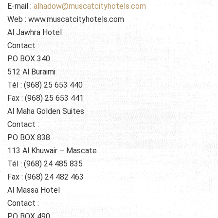
E-mail :
alhadow@muscatcityhotels.com
Web : www.muscatcityhotels.com
Al Jawhra Hotel
Contact :
PO BOX 340
512 Al Buraimi
Tél : (968) 25 653 440
Fax : (968) 25 653 441
Al Maha Golden Suites
Contact :
PO BOX 838
113 Al Khuwair – Mascate
Tél : (968) 24 485 835
Fax : (968) 24 482 463
Al Massa Hotel
Contact :
PO BOX 490