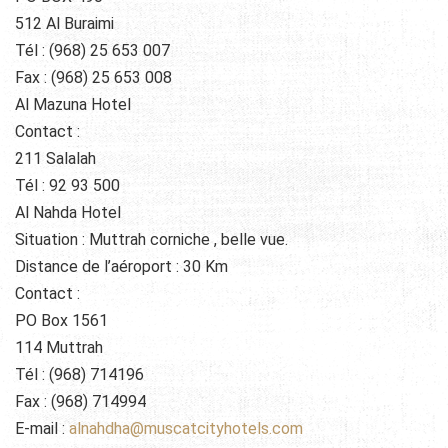
512 Al Buraimi
Tél : (968) 25 653 007
Fax : (968) 25 653 008
Al Mazuna Hotel
Contact :
211 Salalah
Tél : 92 93 500
Al Nahda Hotel
Situation : Muttrah corniche , belle vue.
Distance de l’aéroport : 30 Km
Contact :
PO Box 1561
114 Muttrah
Tél : (968) 714196
Fax : (968) 714994
E-mail :
alnahdha@muscatcityhotels.com