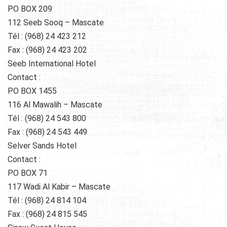
PO BOX 209
112 Seeb Sooq – Mascate
Tél : (968) 24 423 212
Fax : (968) 24 423 202
Seeb International Hotel
Contact :
PO BOX 1455
116 Al Mawalih – Mascate
Tél : (968) 24 543 800
Fax : (968) 24 543 449
Selver Sands Hotel
Contact :
PO BOX 71
117 Wadi Al Kabir – Mascate
Tél : (968) 24 814 104
Fax : (968) 24 815 545