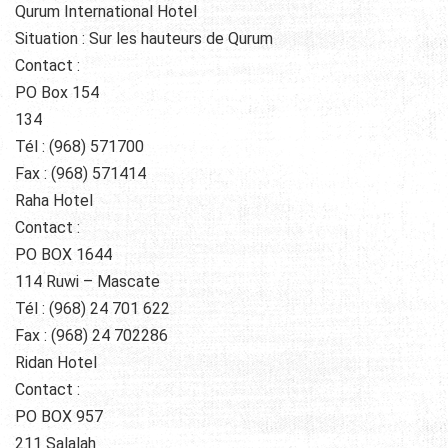
Qurum International Hotel
Situation : Sur les hauteurs de Qurum
Contact :
PO Box 154
134
Tél : (968) 571700
Fax : (968) 571414
Raha Hotel
Contact :
PO BOX 1644
114 Ruwi – Mascate
Tél : (968) 24 701 622
Fax : (968) 24 702286
Ridan Hotel
Contact :
PO BOX 957
211 Salalah