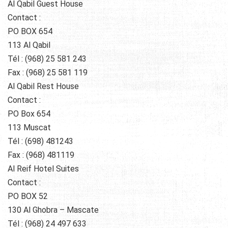
Al Qabil Guest House
Contact :
PO BOX 654
113 Al Qabil
Tél : (968) 25 581 243
Fax : (968) 25 581 119
Al Qabil Rest House
Contact :
PO Box 654
113 Muscat
Tél : (698) 481243
Fax : (968) 481119
Al Reif Hotel Suites
Contact :
PO BOX 52
130 Al Ghobra – Mascate
Tél : (968) 24 497 633