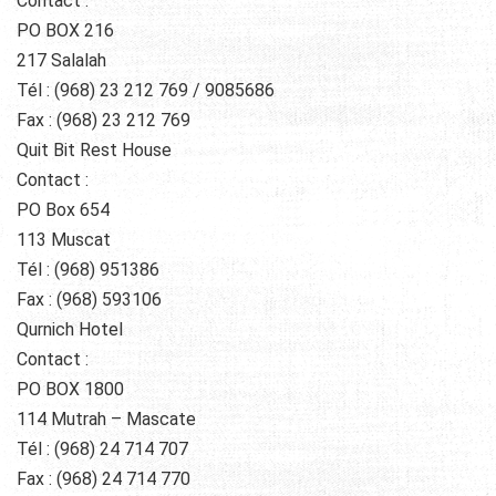
Contact :
PO BOX 216
217 Salalah
Tél : (968) 23 212 769 / 9085686
Fax : (968) 23 212 769
Quit Bit Rest House
Contact :
PO Box 654
113 Muscat
Tél : (968) 951386
Fax : (968) 593106
Qurnich Hotel
Contact :
PO BOX 1800
114 Mutrah – Mascate
Tél : (968) 24 714 707
Fax : (968) 24 714 770