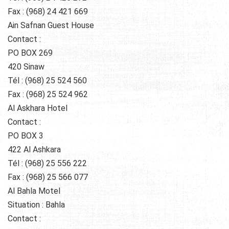
Fax : (968) 24 421 669
Ain Safnan Guest House
Contact :
PO BOX 269
420 Sinaw
Tél : (968) 25 524 560
Fax : (968) 25 524 962
Al Askhara Hotel
Contact :
PO BOX 3
422 Al Ashkara
Tél : (968) 25 556 222
Fax : (968) 25 566 077
Al Bahla Motel
Situation : Bahla
Contact :