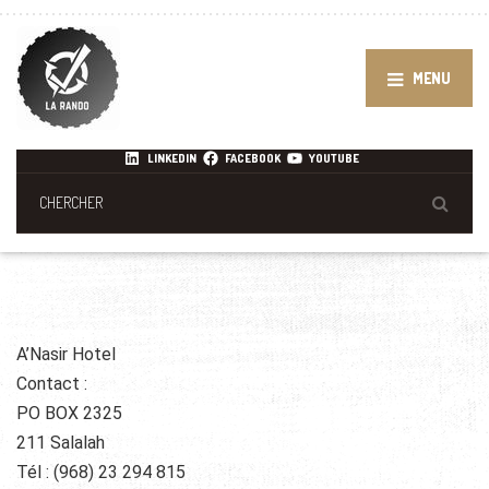
MENU
LINKEDIN
FACEBOOK
YOUTUBE
A’Nasir Hotel
Contact :
PO BOX 2325
211 Salalah
Tél : (968) 23 294 815