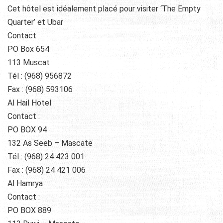
Cet hôtel est idéalement placé pour visiter ‘The Empty
Quarter’ et Ubar
Contact :
PO Box 654
113 Muscat
Tél : (968) 956872
Fax : (968) 593106
Al Hail Hotel
Contact :
PO BOX 94
132 As Seeb – Mascate
Tél : (968) 24 423 001
Fax : (968) 24 421 006
Al Hamrya
Contact :
PO BOX 889