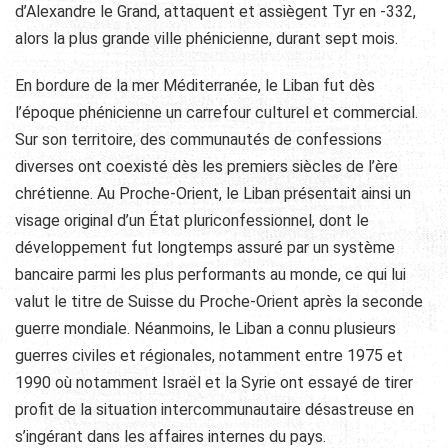
d’Alexandre le Grand, attaquent et assiègent Tyr en -332,
alors la plus grande ville phénicienne, durant sept mois.
En bordure de la mer Méditerranée, le Liban fut dès
l’époque phénicienne un carrefour culturel et commercial.
Sur son territoire, des communautés de confessions
diverses ont coexisté dès les premiers siècles de l’ère
chrétienne. Au Proche-Orient, le Liban présentait ainsi un
visage original d’un État pluriconfessionnel, dont le
développement fut longtemps assuré par un système
bancaire parmi les plus performants au monde, ce qui lui
valut le titre de Suisse du Proche-Orient après la seconde
guerre mondiale. Néanmoins, le Liban a connu plusieurs
guerres civiles et régionales, notamment entre 1975 et
1990 où notamment Israël et la Syrie ont essayé de tirer
profit de la situation intercommunautaire désastreuse en
s’ingérant dans les affaires internes du pays.