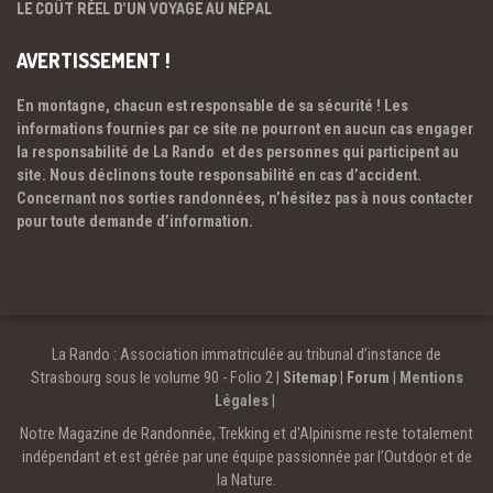
LE COÛT RÉEL D’UN VOYAGE AU NÉPAL
AVERTISSEMENT !
En montagne, chacun est responsable de sa sécurité ! Les
informations fournies par ce site ne pourront en aucun cas engager
la responsabilité de La Rando et des personnes qui participent au
site. Nous déclinons toute responsabilité en cas d’accident.
Concernant nos sorties randonnées, n’hésitez pas à nous contacter
pour toute demande d’information.
La Rando : Association immatriculée au tribunal d’instance de
Strasbourg sous le volume 90 - Folio 2 |
Sitemap
|
Forum
|
Mentions
Légales
|
Notre Magazine de Randonnée, Trekking et d'Alpinisme reste totalement
indépendant et est gérée par une équipe passionnée par l’Outdoor et de
la Nature.