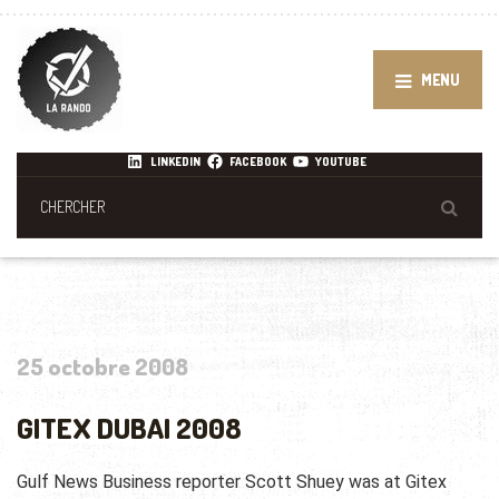
MENU
LINKEDIN
FACEBOOK
YOUTUBE
25 octobre 2008
GITEX DUBAI 2008
Gulf News Business reporter Scott Shuey was at Gitex