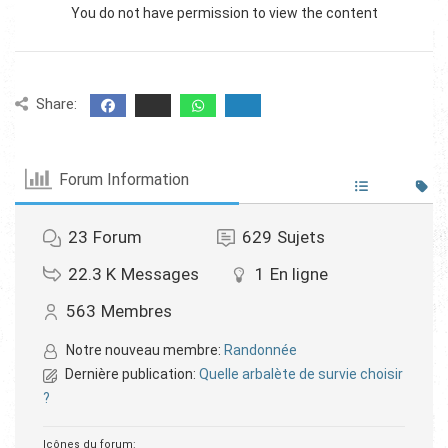
You do not have permission to view the content
Share:
Forum Information
23
Forum
629
Sujets
22.3 K
Messages
1
En ligne
563
Membres
Notre nouveau membre:
Randonnée
Dernière publication:
Quelle arbalète de survie choisir
?
Icônes du forum: