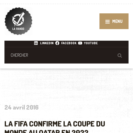
MENU
LINKEDIN
FACEBOOK
YOUTUBE
24 avril 2016
LA FIFA CONFIRME LA COUPE DU
MONDE AU QATAR EN 2022