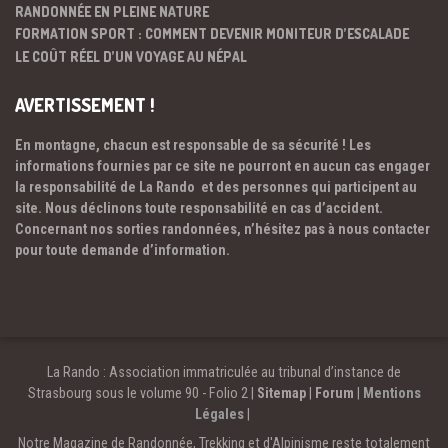
RANDONNÉE EN PLEINE NATURE
FORMATION SPORT : COMMENT DEVENIR MONITEUR D’ESCALADE
LE COÛT RÉEL D’UN VOYAGE AU NÉPAL
AVERTISSEMENT !
En montagne, chacun est responsable de sa sécurité ! Les
informations fournies par ce site ne pourront en aucun cas engager
la responsabilité de La Rando et des personnes qui participent au
site. Nous déclinons toute responsabilité en cas d’accident.
Concernant nos sorties randonnées, n’hésitez pas à nous contacter
pour toute demande d’information.
La Rando : Association immatriculée au tribunal d’instance de
Strasbourg sous le volume 90 - Folio 2 |
Sitemap
|
Forum
|
Mentions
Légales
|
Notre Magazine de Randonnée, Trekking et d'Alpinisme reste totalement