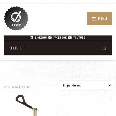
MENU
LINKEDIN
FACEBOOK
YOUTUBE
Voici le seul résultat