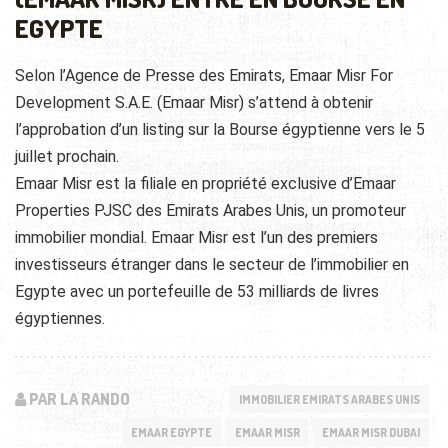
EGYPTE
Selon l’Agence de Presse des Emirats, Emaar Misr For
Development S.A.E. (Emaar Misr) s’attend à obtenir
l’approbation d’un listing sur la Bourse égyptienne vers le 5
juillet prochain.
Emaar Misr est la filiale en propriété exclusive d’Emaar
Properties PJSC des Emirats Arabes Unis, un promoteur
immobilier mondial. Emaar Misr est l’un des premiers
investisseurs étranger dans le secteur de l’immobilier en
Egypte avec un portefeuille de 53 milliards de livres
égyptiennes.
PAR LA RANDO
IMMOBILIER EMIRATS ARABES UNIS
EMAAR EGYPTE
EMAAR MISR
EMAAR MISR DUBAI