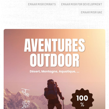
EMAAR MISR EMIRATS
EMAAR MISR FOR DEVELOPMENT
EMAAR MISR UAE