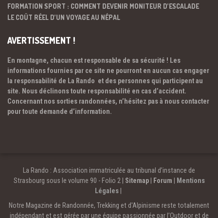
FORMATION SPORT : COMMENT DEVENIR MONITEUR D’ESCALADE
LE COÛT RÉEL D’UN VOYAGE AU NÉPAL
AVERTISSEMENT !
En montagne, chacun est responsable de sa sécurité ! Les
informations fournies par ce site ne pourront en aucun cas engager
la responsabilité de La Rando et des personnes qui participent au
site. Nous déclinons toute responsabilité en cas d’accident.
Concernant nos sorties randonnées, n’hésitez pas à nous contacter
pour toute demande d’information.
La Rando : Association immatriculée au tribunal d’instance de
Strasbourg sous le volume 90 - Folio 2 |
Sitemap
|
Forum
|
Mentions
Légales
|
Notre Magazine de Randonnée, Trekking et d'Alpinisme reste totalement
indépendant et est gérée par une équipe passionnée par l’Outdoor et de