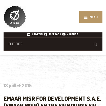
MENU
LINKEDIN
FACEBOOK
YOUTUBE
13 juillet 2015
EMAAR MISR FOR DEVELOPMENT S.A.E.
(EMAAR MISR) ENTRE EN BOURSE EN