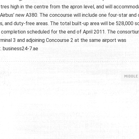
res high in the centre from the apron level, and will accommod
Airbus’ new A380. The concourse will include one four-star and
es, and duty-free areas. The total built-up area will be 528,000 s
completion scheduled for the end of April 2011. The consortiu
minal 3 and adjoining Concourse 2 at the same airport was
t. business24-7.ae
MIDDLE