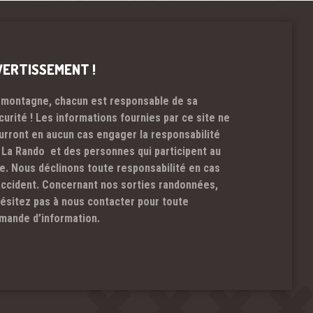
VERTISSEMENT !
 montagne, chacun est responsable de sa
curité ! Les informations fournies par ce site ne
urront en aucun cas engager la responsabilité
 La Rando et des personnes qui participent au
te. Nous déclinons toute responsabilité en cas
accident. Concernant nos sorties randonnées,
hésitez pas à nous contacter pour toute
mande d’information.