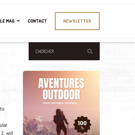
LE MAG
CONTACT
NEWSLETTER
 to
ular
2, will