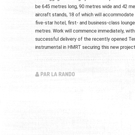
be 645 metres long, 90 metres wide and 42 met
aircraft stands, 18 of which will accommodate 
five-star hotel, first- and business-class loung
metres. Work will commence immediately, with 
successful delivery of the recently opened Ter
instrumental in HMRT securing this new projec
PAR LA RANDO