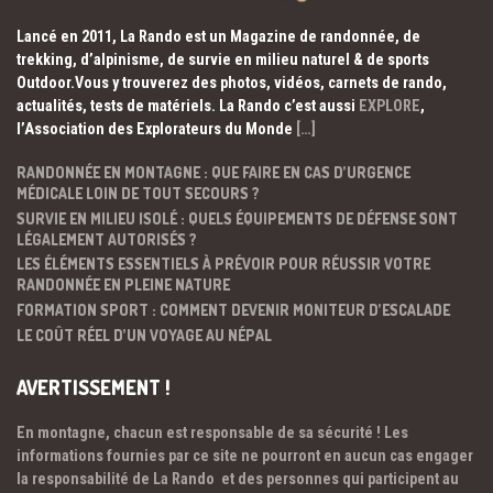
Lancé en 2011, La Rando est un Magazine de randonnée, de
trekking, d’alpinisme, de survie en milieu naturel & de sports
Outdoor.Vous y trouverez des photos, vidéos, carnets de rando,
actualités, tests de matériels. La Rando c’est aussi
EXPLORE
,
l’Association des Explorateurs du Monde
[…]
RANDONNÉE EN MONTAGNE : QUE FAIRE EN CAS D’URGENCE
MÉDICALE LOIN DE TOUT SECOURS ?
SURVIE EN MILIEU ISOLÉ : QUELS ÉQUIPEMENTS DE DÉFENSE SONT
LÉGALEMENT AUTORISÉS ?
LES ÉLÉMENTS ESSENTIELS À PRÉVOIR POUR RÉUSSIR VOTRE
RANDONNÉE EN PLEINE NATURE
FORMATION SPORT : COMMENT DEVENIR MONITEUR D’ESCALADE
LE COÛT RÉEL D’UN VOYAGE AU NÉPAL
AVERTISSEMENT !
En montagne, chacun est responsable de sa sécurité ! Les
informations fournies par ce site ne pourront en aucun cas engager
la responsabilité de La Rando et des personnes qui participent au