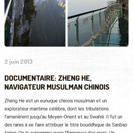
2 juin 2013
DOCUMENTAIRE: ZHENG HE,
NAVIGATEUR MUSULMAN CHINOIS
Zheng He est un eunuque chinois musulman et un
explorateur maritime célèbre, dont les tribulations
l’amenèrent jusqu’au Moyen-Orient et au Swahili. Il fut un
des rares à se faire attribuer le titre bouddhique de Sanbao
taijian. On le surnomme aussi l’Empereur des mers. Un