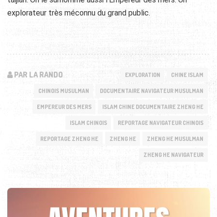
explorateur très méconnu du grand public.
PAR LA RANDO
EXPLORATION
CHINE ISLAM
CHINOIS MUSULMAN
DOCUMENTAIRE NAVIGATEUR MUSULMAN
EMPEREUR DES MERS
ISLAM CHINE DOCUMENTAIRE ZHENG HE
ISLAM CHINOIS
REPORTAGE NAVIGATEUR CHINOIS
REPORTAGE ZHENG HE
ZHENG HE
ZHENG HE MUSULMAN
ZHENG HE NAVIGATEUR