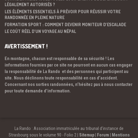
LÉGALEMENT AUTORISÉS ?
LES ÉLÉMENTS ESSENTIELS À PRÉVOIR POUR RÉUSSIR VOTRE
RANDONNÉE EN PLEINE NATURE
FORMATION SPORT : COMMENT DEVENIR MONITEUR D’ESCALADE
LE COÛT RÉEL D’UN VOYAGE AU NÉPAL
AVERTISSEMENT !
En montagne, chacun est responsable de sa sécurité ! Les
informations fournies par ce site ne pourront en aucun cas engager
la responsabilité de La Rando et des personnes qui participent au
site. Nous déclinons toute responsabilité en cas d’accident.
Concernant nos sorties randonnées, n’hésitez pas à nous contacter
pour toute demande d’information.
La Rando : Association immatriculée au tribunal d’instance de
Strasbourg sous le volume 90 - Folio 2 |
Sitemap
|
Forum
|
Mentions