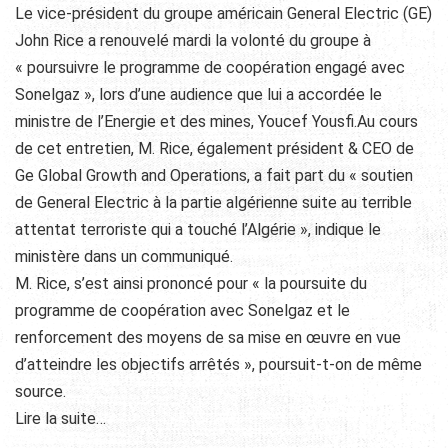
Le vice-président du groupe américain General Electric (GE)
John Rice a renouvelé mardi la volonté du groupe à
« poursuivre le programme de coopération engagé avec
Sonelgaz », lors d’une audience que lui a accordée le
ministre de l’Energie et des mines, Youcef Yousfi.Au cours
de cet entretien, M. Rice, également président & CEO de
Ge Global Growth and Operations, a fait part du « soutien
de General Electric à la partie algérienne suite au terrible
attentat terroriste qui a touché l’Algérie », indique le
ministère dans un communiqué.
M. Rice, s’est ainsi prononcé pour « la poursuite du
programme de coopération avec Sonelgaz et le
renforcement des moyens de sa mise en œuvre en vue
d’atteindre les objectifs arrêtés », poursuit-t-on de même
source.
Lire la suite…