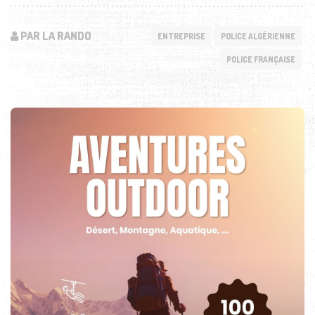
PAR LA RANDO
ENTREPRISE
POLICE ALGÉRIENNE
POLICE FRANÇAISE