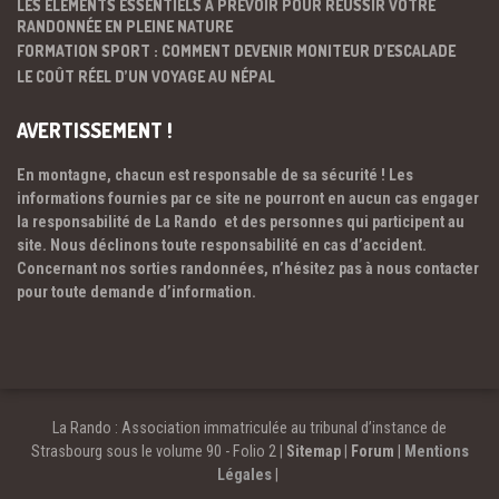
LES ÉLÉMENTS ESSENTIELS À PRÉVOIR POUR RÉUSSIR VOTRE
RANDONNÉE EN PLEINE NATURE
FORMATION SPORT : COMMENT DEVENIR MONITEUR D’ESCALADE
LE COÛT RÉEL D’UN VOYAGE AU NÉPAL
AVERTISSEMENT !
En montagne, chacun est responsable de sa sécurité ! Les
informations fournies par ce site ne pourront en aucun cas engager
la responsabilité de La Rando et des personnes qui participent au
site. Nous déclinons toute responsabilité en cas d’accident.
Concernant nos sorties randonnées, n’hésitez pas à nous contacter
pour toute demande d’information.
La Rando : Association immatriculée au tribunal d’instance de
Strasbourg sous le volume 90 - Folio 2 |
Sitemap
|
Forum
|
Mentions
Légales
|