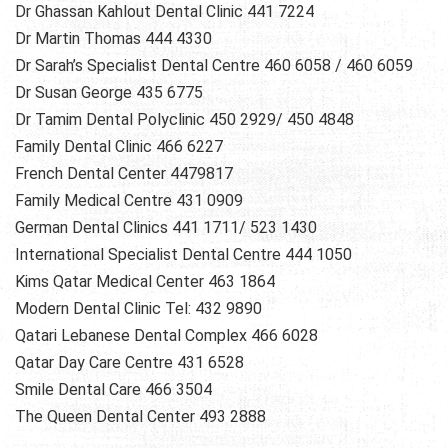
Dr Ghassan Kahlout Dental Clinic 441 7224
Dr Martin Thomas 444 4330
Dr Sarah’s Specialist Dental Centre 460 6058 / 460 6059
Dr Susan George 435 6775
Dr Tamim Dental Polyclinic 450 2929/ 450 4848
Family Dental Clinic 466 6227
French Dental Center 4479817
Family Medical Centre 431 0909
German Dental Clinics 441 1711/ 523 1430
International Specialist Dental Centre 444 1050
Kims Qatar Medical Center 463 1864
Modern Dental Clinic Tel: 432 9890
Qatari Lebanese Dental Complex 466 6028
Qatar Day Care Centre 431 6528
Smile Dental Care 466 3504
The Queen Dental Center 493 2888