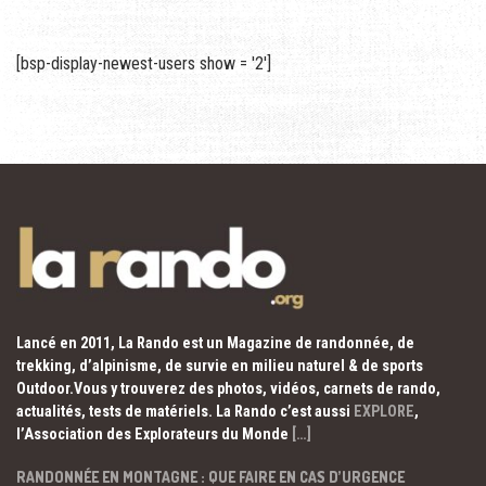
[bsp-display-newest-users show = '2']
Lancé en 2011, La Rando est un Magazine de randonnée, de
trekking, d’alpinisme, de survie en milieu naturel & de sports
Outdoor.Vous y trouverez des photos, vidéos, carnets de rando,
actualités, tests de matériels. La Rando c’est aussi
EXPLORE
,
l’Association des Explorateurs du Monde
[…]
RANDONNÉE EN MONTAGNE : QUE FAIRE EN CAS D’URGENCE