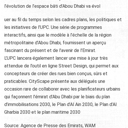
l’évolution de l’espace bâti d’Abou Dhabi va évol
uer au fil du temps selon les cadres plans, les politiques et
les initiatives de l’UPC. Une série de programmes
interactifs, ainsi que le modèle à l’échelle de la région
métropolitaine d’Abou Dhabi, fournissent un aperçu
fascinant du présent et de l’avenir de l’Emirat.
L’UPC lancera également lancer une mise à jour très
attendue de l’outil en ligne Street Design, qui permet aux
concepteurs de créer des rues bien conçus, sûrs et
praticables. CityScape présente aux délégués une
occasion rare de collaborer avec les planificateurs urbains
qui façonnent l’émirat d’Abu Dhabi par le biais du plan
d’immobilisations 2030, le Plan d’Al Ain 2030, le Plan d’Al
Gharbia 2030 et le plan maritime 2030
Source: Agence de Presse des Emirats, WAM