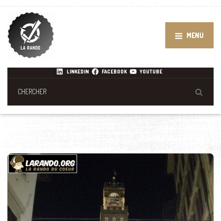
MENU
LINKEDIN
FACEBOOK
YOUTUBE