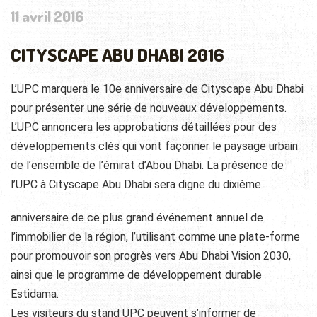
11 avril 2016
CITYSCAPE ABU DHABI 2016
L’UPC marquera le 10e anniversaire de Cityscape Abu Dhabi
pour présenter une série de nouveaux développements.
L’UPC annoncera les approbations détaillées pour des
développements clés qui vont façonner le paysage urbain
de l’ensemble de l’émirat d’Abou Dhabi. La présence de
l’UPC à Cityscape Abu Dhabi sera digne du dixième
anniversaire de ce plus grand événement annuel de
l’immobilier de la région, l’utilisant comme une plate-forme
pour promouvoir son progrès vers Abu Dhabi Vision 2030,
ainsi que le programme de développement durable
Estidama.
Les visiteurs du stand UPC peuvent s’informer de