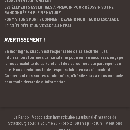
LÉGALEMENT AUTORISÉS ?
LES ÉLÉMENTS ESSENTIELS À PRÉVOIR POUR RÉUSSIR VOTRE
RANDONNÉE EN PLEINE NATURE
FORMATION SPORT : COMMENT DEVENIR MONITEUR D’ESCALADE
LE COÛT RÉEL D’UN VOYAGE AU NÉPAL
AVERTISSEMENT !
En montagne, chacun est responsable de sa sécurité ! Les
informations fournies par ce site ne pourront en aucun cas engager
la responsabilité de La Rando et des personnes qui participent au
site. Nous déclinons toute responsabilité en cas d’accident.
Concernant nos sorties randonnées, n’hésitez pas à nous contacter
pour toute demande d’information.
La Rando : Association immatriculée au tribunal d’instance de
Strasbourg sous le volume 90 - Folio 2 |
Sitemap
|
Forum
|
Mentions
Légales
|