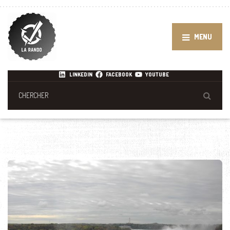
MENU
LINKEDIN
FACEBOOK
YOUTUBE