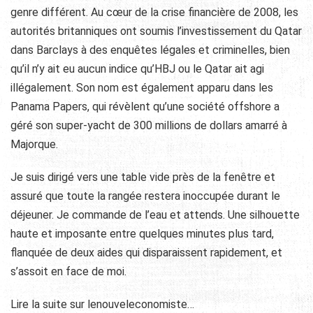
genre différent. Au cœur de la crise financière de 2008, les
autorités britanniques ont soumis l’investissement du Qatar
dans Barclays à des enquêtes légales et criminelles, bien
qu’il n’y ait eu aucun indice qu’HBJ ou le Qatar ait agi
illégalement. Son nom est également apparu dans les
Panama Papers, qui révèlent qu’une société offshore a
géré son super-yacht de 300 millions de dollars amarré à
Majorque.
Je suis dirigé vers une table vide près de la fenêtre et
assuré que toute la rangée restera inoccupée durant le
déjeuner. Je commande de l’eau et attends. Une silhouette
haute et imposante entre quelques minutes plus tard,
flanquée de deux aides qui disparaissent rapidement, et
s’assoit en face de moi.
Lire la suite sur lenouveleconomiste…