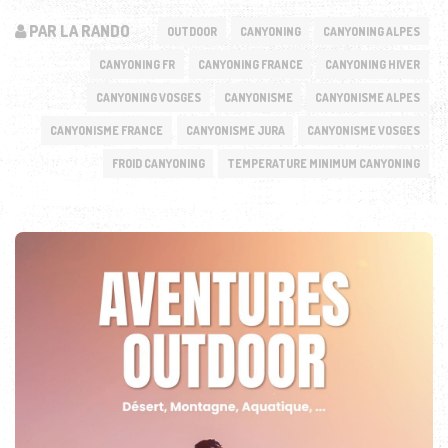
PAR LA RANDO
OUTDOOR
CANYONING
CANYONING ALPES
CANYONING FR
CANYONING FRANCE
CANYONING HIVER
CANYONING VOSGES
CANYONISME
CANYONISME ALPES
CANYONISME FRANCE
CANYONISME JURA
CANYONISME VOSGES
FROID CANYONING
TEMPERATURE MINIMUM CANYONING