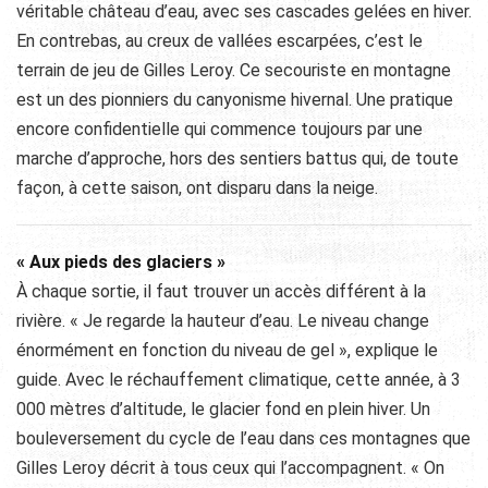
véritable château d’eau, avec ses cascades gelées en hiver.
En contrebas, au creux de vallées escarpées, c’est le
terrain de jeu de Gilles Leroy. Ce secouriste en montagne
est un des pionniers du canyonisme hivernal. Une pratique
encore confidentielle qui commence toujours par une
marche d’approche, hors des sentiers battus qui, de toute
façon, à cette saison, ont disparu dans la neige.
« Aux pieds des glaciers »
À chaque sortie, il faut trouver un accès différent à la
rivière. « Je regarde la hauteur d’eau. Le niveau change
énormément en fonction du niveau de gel », explique le
guide. Avec le réchauffement climatique, cette année, à 3
000 mètres d’altitude, le glacier fond en plein hiver. Un
bouleversement du cycle de l’eau dans ces montagnes que
Gilles Leroy décrit à tous ceux qui l’accompagnent. « On