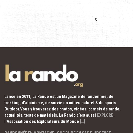
&
Lancé en 2011, La Rando est un Magazine de randonnée, de
trekking, d’alpinisme, de survie en milieu naturel & de sports
Outdoor.Vous y trouverez des photos, vidéos, carnets de rando,
actualités, tests de matériels. La Rando c’est aussi
EXPLORE
,
l’Association des Explorateurs du Monde
[…]
RANDONNÉE EN MONTAGNE : QUE FAIRE EN CAS D’URGENCE