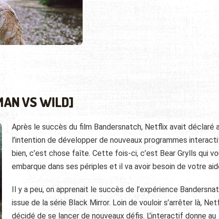
MAN VS WILD]
Après le succès du film Bandersnatch, Netflix avait déclaré a
l’intention de développer de nouveaux programmes interacti
bien, c’est chose faîte. Cette fois-ci, c’est Bear Grylls qui v
embarque dans ses périples et il va avoir besoin de votre aid
Il y a peu, on apprenait le succès de l’expérience Bandersna
issue de la série Black Mirror. Loin de vouloir s’arrêter là, Netf
décidé de se lancer de nouveaux défis. L’interactif donne au