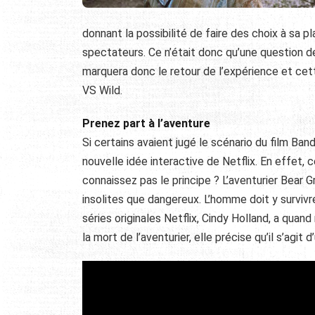
donnant la possibilité de faire des choix à sa p
spectateurs. Ce n’était donc qu’une question d
marquera donc le retour de l’expérience et cet
VS Wild.
Prenez part à l’aventure
Si certains avaient jugé le scénario du film Ba
nouvelle idée interactive de Netflix. En effet, 
connaissez pas le principe ? L’aventurier Bear G
insolites que dangereux. L’homme doit y survivre
séries originales Netflix, Cindy Holland, a qua
la mort de l’aventurier, elle précise qu’il s’agit 