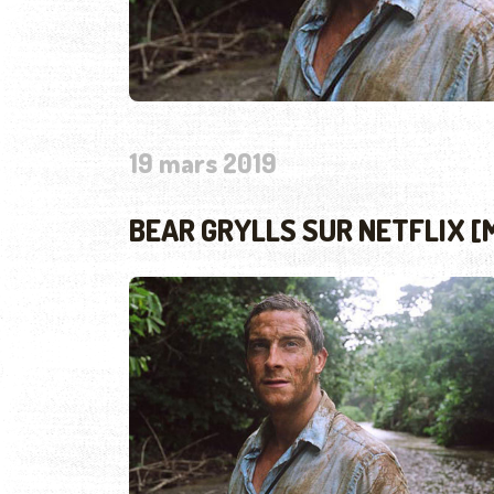
19 mars 2019
BEAR GRYLLS SUR NETFLIX [