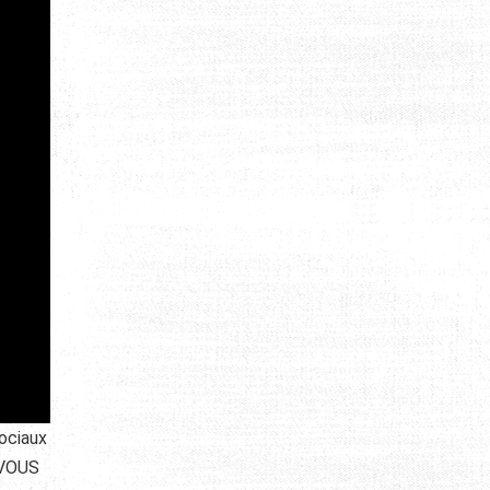
sociaux
e VOUS