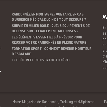
RANDONNÉE EN MONTAGNE : QUE FAIRE EN CAS
A
D’URGENCE MÉDICALE LOIN DE TOUT SECOURS ?
SURVIE EN MILIEU ISOLÉ : QUELS ÉQUIPEMENTS DE
En
DÉFENSE SONT LÉGALEMENT AUTORISÉS ?
sé
LES ÉLÉMENTS ESSENTIELS À PRÉVOIR POUR
po
RÉUSSIR VOTRE RANDONNÉE EN PLEINE NATURE
de
n
FORMATION SPORT : COMMENT DEVENIR MONITEUR
si
D’ESCALADE
d’
LE COÛT RÉEL D’UN VOYAGE AU NÉPAL
n’
de
u
Notre Magazine de Randonnée, Trekking et d'Alpinisme
Pa