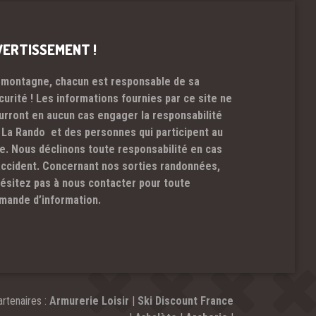
VERTISSEMENT !
 montagne, chacun est responsable de sa
curité ! Les informations fournies par ce site ne
urront en aucun cas engager la responsabilité
 La Rando et des personnes qui participent au
te. Nous déclinons toute responsabilité en cas
accident. Concernant nos sorties randonnées,
hésitez pas à nous contacter pour toute
mande d’information.
rtenaires :
Armurerie Loisir
|
Ski Discount France