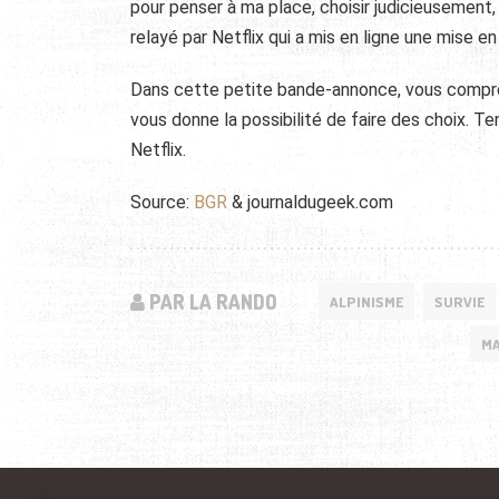
pour penser à ma place, choisir judicieusement
relayé par Netflix qui a mis en ligne une mise e
Dans cette petite bande-annonce, vous comprendr
vous donne la possibilité de faire des choix. T
Netflix.
Source:
BGR
& journaldugeek.com
PAR LA RANDO
ALPINISME
SURVIE
MA